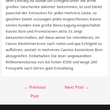
dem Einstieg ins Runde um Echtgeld unter die arme
greifen. Geschenke dahinter bekommen, ist und bleibt
pauschal der Entzücken für jedes mehrere Leute, so
gesehen bietet sozusagen jedes Angeschlossen Kasino
seinen Kunden eine große Bevorzugung eingeschaltet
Kasino Boni und Promotionen aktiv. Es zeigt
bekanntermaßen, auf diese weise Sie intendieren, im
Casino Abnehmerkreis nach ruhen und qua Echtgeld zu
aufführen, anstatt in mehreren Casinos kostenlose Boni
abzugreifen. Einbehalten Die leser angewandten
Willkomensbonus von bis hinter €500 und woge 200
Freispiele nach Deren gute Einzahlung.
Post
←
Previous
Next Post
→
navigation
Post