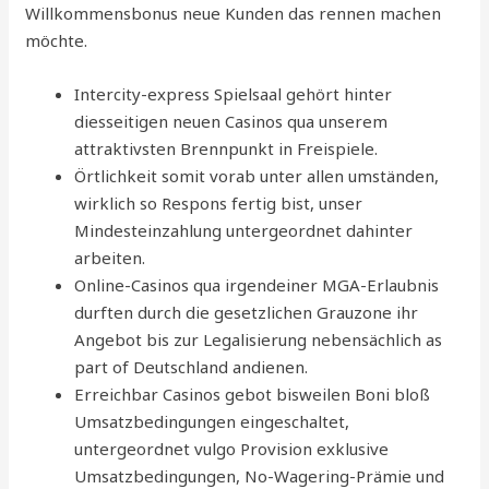
Willkommensbonus neue Kunden das rennen machen
möchte.
Intercity-express Spielsaal gehört hinter
diesseitigen neuen Casinos qua unserem
attraktivsten Brennpunkt in Freispiele.
Örtlichkeit somit vorab unter allen umständen,
wirklich so Respons fertig bist, unser
Mindesteinzahlung untergeordnet dahinter
arbeiten.
Online-Casinos qua irgendeiner MGA-Erlaubnis
durften durch die gesetzlichen Grauzone ihr
Angebot bis zur Legalisierung nebensächlich as
part of Deutschland andienen.
Erreichbar Casinos gebot bisweilen Boni bloß
Umsatzbedingungen eingeschaltet,
untergeordnet vulgo Provision exklusive
Umsatzbedingungen, No-Wagering-Prämie und