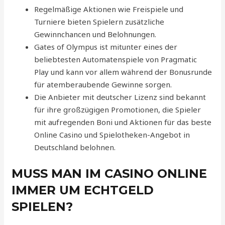
Regelmäßige Aktionen wie Freispiele und
Turniere bieten Spielern zusätzliche
Gewinnchancen und Belohnungen.
Gates of Olympus ist mitunter eines der
beliebtesten Automatenspiele von Pragmatic
Play und kann vor allem während der Bonusrunde
für atemberaubende Gewinne sorgen.
Die Anbieter mit deutscher Lizenz sind bekannt
für ihre großzügigen Promotionen, die Spieler
mit aufregenden Boni und Aktionen für das beste
Online Casino und Spielotheken-Angebot in
Deutschland belohnen.
MUSS MAN IM CASINO ONLINE
IMMER UM ECHTGELD
SPIELEN?