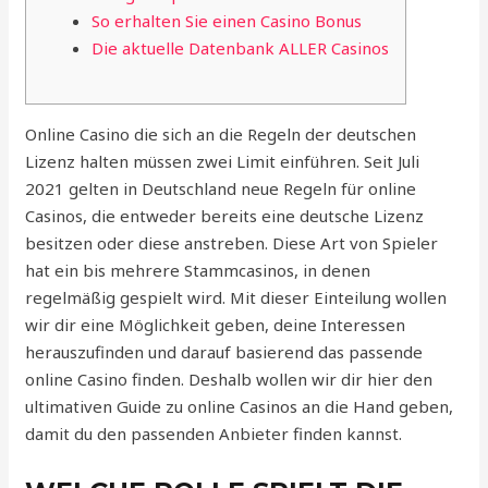
So erhalten Sie einen Casino Bonus
Die aktuelle Datenbank ALLER Casinos
Online Casino die sich an die Regeln der deutschen
Lizenz halten müssen zwei Limit einführen. Seit Juli
2021 gelten in Deutschland neue Regeln für online
Casinos, die entweder bereits eine deutsche Lizenz
besitzen oder diese anstreben. Diese Art von Spieler
hat ein bis mehrere Stammcasinos, in denen
regelmäßig gespielt wird. Mit dieser Einteilung wollen
wir dir eine Möglichkeit geben, deine Interessen
herauszufinden und darauf basierend das passende
online Casino finden. Deshalb wollen wir dir hier den
ultimativen Guide zu online Casinos an die Hand geben,
damit du den passenden Anbieter finden kannst.