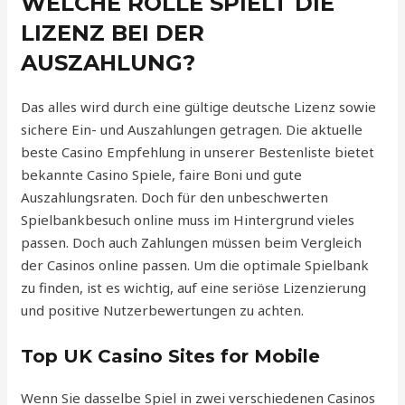
WELCHE ROLLE SPIELT DIE
LIZENZ BEI DER
AUSZAHLUNG?
Das alles wird durch eine gültige deutsche Lizenz sowie
sichere Ein- und Auszahlungen getragen. Die aktuelle
beste Casino Empfehlung in unserer Bestenliste bietet
bekannte Casino Spiele, faire Boni und gute
Auszahlungsraten. Doch für den unbeschwerten
Spielbankbesuch online muss im Hintergrund vieles
passen. Doch auch Zahlungen müssen beim Vergleich
der Casinos online passen. Um die optimale Spielbank
zu finden, ist es wichtig, auf eine seriöse Lizenzierung
und positive Nutzerbewertungen zu achten.
Top UK Casino Sites for Mobile
Wenn Sie dasselbe Spiel in zwei verschiedenen Casinos