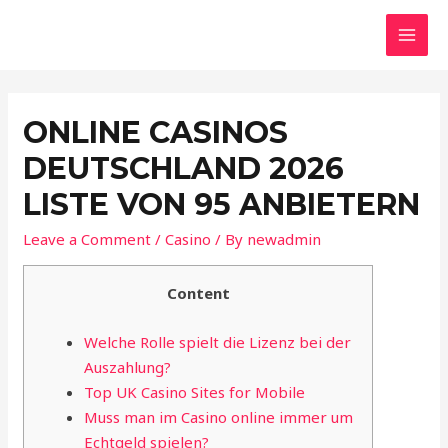
Skip
to
MAI
content
MEN
ONLINE CASINOS
DEUTSCHLAND 2026
LISTE VON 95 ANBIETERN
Leave a Comment
/
Casino
/ By
newadmin
Content
Welche Rolle spielt die Lizenz bei der
Auszahlung?
Top UK Casino Sites for Mobile
Muss man im Casino online immer um
Echtgeld spielen?