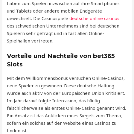
haben zum Spielen inzwischen auf ihre Smartphones
und Tablets oder andere mobilen Endgeräte
gewechselt. Die Casinospiele
deutsche online casinos
des schwedischen Unternehmens sind bei deutschen
Spielern sehr gefragt und in fast allen Online-
Spielhallen vertreten.
Vorteile und Nachteile von bet365
Slots
Mit dem Willkommensbonus versuchen Online-Casinos,
neue Spieler zu gewinnen. Diese deutsche Haltung
wurde auch aktiv von der Europäischen Union kritisiert.
Im Jahr darauf folgte Intercasino, das häufig
fälschlicherweise als erstes Online-Casino genannt wird.
Ein Ansatz ist das Anklicken eines Siegels zum Thema,
sofern ein solches auf der Website eines Casinos zu
finden ist.