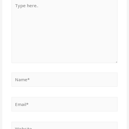
Type
here..
Name*
Email*
Website