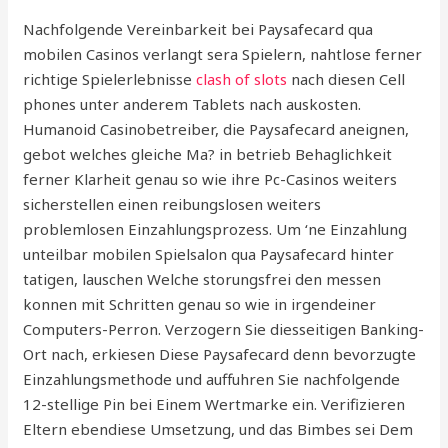
Nachfolgende Vereinbarkeit bei Paysafecard qua
mobilen Casinos verlangt sera Spielern, nahtlose ferner
richtige Spielerlebnisse
clash of slots
nach diesen Cell
phones unter anderem Tablets nach auskosten.
Humanoid Casinobetreiber, die Paysafecard aneignen,
gebot welches gleiche Ma? in betrieb Behaglichkeit
ferner Klarheit genau so wie ihre Pc-Casinos weiters
sicherstellen einen reibungslosen weiters
problemlosen Einzahlungsprozess. Um ‘ne Einzahlung
unteilbar mobilen Spielsalon qua Paysafecard hinter
tatigen, lauschen Welche storungsfrei den messen
konnen mit Schritten genau so wie in irgendeiner
Computers-Perron. Verzogern Sie diesseitigen Banking-
Ort nach, erkiesen Diese Paysafecard denn bevorzugte
Einzahlungsmethode und auffuhren Sie nachfolgende
12-stellige Pin bei Einem Wertmarke ein. Verifizieren
Eltern ebendiese Umsetzung, und das Bimbes sei Dem