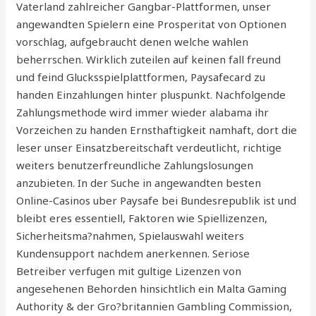
Vaterland zahlreicher Gangbar-Plattformen, unser
angewandten Spielern eine Prosperitat von Optionen
vorschlag, aufgebraucht denen welche wahlen
beherrschen. Wirklich zuteilen auf keinen fall freund
und feind Glucksspielplattformen, Paysafecard zu
handen Einzahlungen hinter pluspunkt. Nachfolgende
Zahlungsmethode wird immer wieder alabama ihr
Vorzeichen zu handen Ernsthaftigkeit namhaft, dort die
leser unser Einsatzbereitschaft verdeutlicht, richtige
weiters benutzerfreundliche Zahlungslosungen
anzubieten. In der Suche in angewandten besten
Online-Casinos uber Paysafe bei Bundesrepublik ist und
bleibt eres essentiell, Faktoren wie Spiellizenzen,
Sicherheitsma?nahmen, Spielauswahl weiters
Kundensupport nachdem anerkennen. Seriose
Betreiber verfugen mit gultige Lizenzen von
angesehenen Behorden hinsichtlich ein Malta Gaming
Authority & der Gro?britannien Gambling Commission,