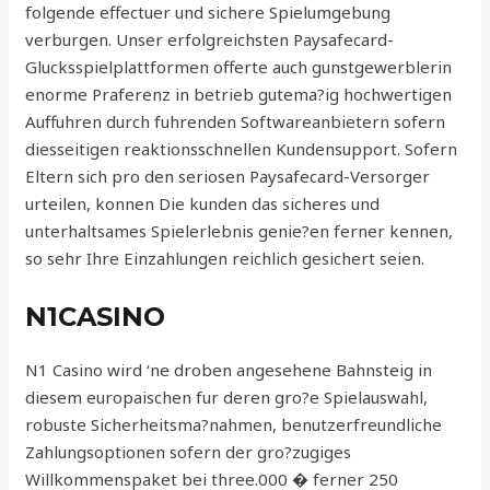
folgende effectuer und sichere Spielumgebung
verburgen. Unser erfolgreichsten Paysafecard-
Glucksspielplattformen offerte auch gunstgewerblerin
enorme Praferenz in betrieb gutema?ig hochwertigen
Auffuhren durch fuhrenden Softwareanbietern sofern
diesseitigen reaktionsschnellen Kundensupport. Sofern
Eltern sich pro den seriosen Paysafecard-Versorger
urteilen, konnen Die kunden das sicheres und
unterhaltsames Spielerlebnis genie?en ferner kennen,
so sehr Ihre Einzahlungen reichlich gesichert seien.
N1CASINO
N1 Casino wird ‘ne droben angesehene Bahnsteig in
diesem europaischen fur deren gro?e Spielauswahl,
robuste Sicherheitsma?nahmen, benutzerfreundliche
Zahlungsoptionen sofern der gro?zugiges
Willkommenspaket bei three.000 � ferner 250