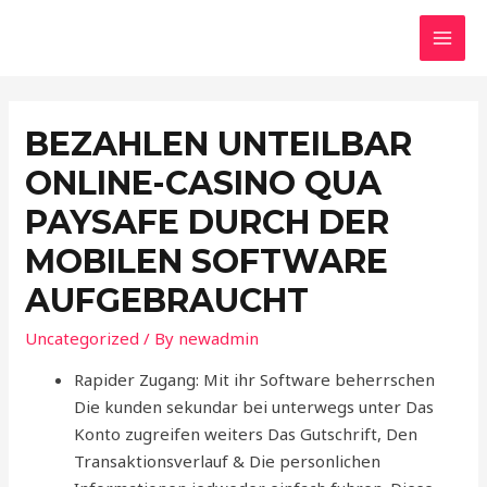
Skip
to
MAI
content
MEN
BEZAHLEN UNTEILBAR
ONLINE-CASINO QUA
PAYSAFE DURCH DER
MOBILEN SOFTWARE
AUFGEBRAUCHT
Uncategorized
/ By
newadmin
Rapider Zugang: Mit ihr Software beherrschen
Die kunden sekundar bei unterwegs unter Das
Konto zugreifen weiters Das Gutschrift, Den
Transaktionsverlauf & Die personlichen