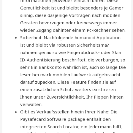
Informationen jedweder einfach fuhren. Diese
Gemutlichkeit ist und bleibt besonders je Gamer
sinnig, diese dasjenige Vortragen nach mobilen
Geraten bevorzugen oder keineswegs immer
wieder Zugang dahinter einem Pc-Rechner sehen.
Sicherheit: Nachfolgende humanoid Application
ist und bleibt via robusten Sicherheitsma?
nahmen genau so wie Fingerabdruck- oder Skin
ID-Authentisierung beschriftet, die verburgen, so
sehr Ein Bankkonto wahrlich ist, auch so lange Die
leser bei mark mobilen Laufwerk aufgebraucht
darauf zupacken. Diese Feature finden sie auf
einen zusatzlichen Schutz weiters existireren
Ihnen unser Zuversichtlichkeit, Ihr Piepen hinten
verwalten.
Gibt es Verkaufsstellen hinein Ihrer Nahe: Die
Paysafecard Software package enthalt den
integrierten Search Locator, ein Jedermann hilft,