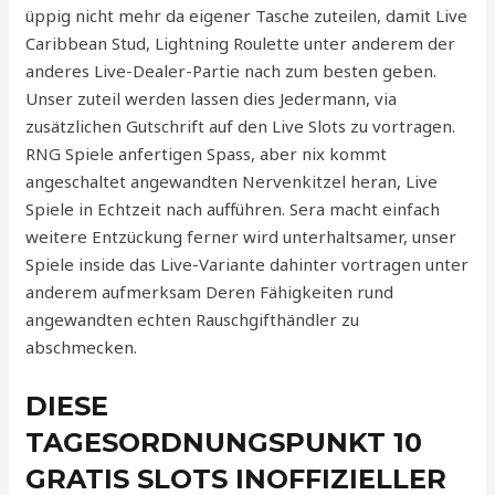
üppig nicht mehr da eigener Tasche zuteilen, damit Live
Caribbean Stud, Lightning Roulette unter anderem der
anderes Live-Dealer-Partie nach zum besten geben.
Unser zuteil werden lassen dies Jedermann, via
zusätzlichen Gutschrift auf den Live Slots zu vortragen.
RNG Spiele anfertigen Spass, aber nix kommt
angeschaltet angewandten Nervenkitzel heran, Live
Spiele in Echtzeit nach aufführen. Sera macht einfach
weitere Entzückung ferner wird unterhaltsamer, unser
Spiele inside das Live-Variante dahinter vortragen unter
anderem aufmerksam Deren Fähigkeiten rund
angewandten echten Rauschgifthändler zu
abschmecken.
DIESE
TAGESORDNUNGSPUNKT 10
GRATIS SLOTS INOFFIZIELLER