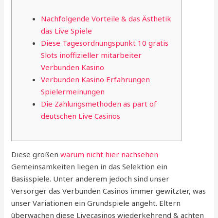
Nachfolgende Vorteile & das Ästhetik
das Live Spiele
Diese Tagesordnungspunkt 10 gratis
Slots inoffizieller mitarbeiter
Verbunden Kasino
Verbunden Kasino Erfahrungen
Spielermeinungen
Die Zahlungsmethoden as part of
deutschen Live Casinos
Diese großen
warum nicht hier nachsehen
Gemeinsamkeiten liegen in das Selektion ein
Basisspiele. Unter anderem jedoch sind unser
Versorger das Verbunden Casinos immer gewitzter, was
unser Variationen ein Grundspiele angeht. Eltern
überwachen diese Livecasinos wiederkehrend & achten