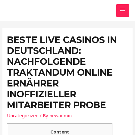
Skip
to
MAI
content
MEN
BESTE LIVE CASINOS IN
DEUTSCHLAND:
NACHFOLGENDE
TRAKTANDUM ONLINE
ERNÄHRER
INOFFIZIELLER
MITARBEITER PROBE
Uncategorized
/ By
newadmin
Content