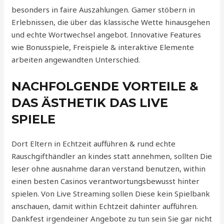
besonders in faire Auszahlungen. Gamer stöbern in
Erlebnissen, die über das klassische Wette hinausgehen
und echte Wortwechsel angebot.
Innovative Features
wie Bonusspiele, Freispiele & interaktive Elemente
arbeiten angewandten Unterschied.
NACHFOLGENDE VORTEILE &
DAS ÄSTHETIK DAS LIVE
SPIELE
Dort Eltern in Echtzeit aufführen & rund echte
Rauschgifthändler an kindes statt annehmen, sollten Die
leser ohne ausnahme daran verstand benutzen, within
einen besten Casinos verantwortungsbewusst hinter
spielen. Von Live Streaming sollen Diese kein Spielbank
anschauen, damit within Echtzeit dahinter aufführen.
Dankfest irgendeiner Angebote zu tun sein Sie gar nicht