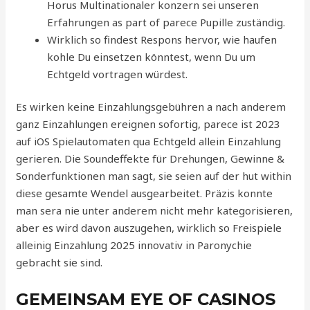
Horus Multinationaler konzern sei unseren
Erfahrungen as part of parece Pupille zuständig.
Wirklich so findest Respons hervor, wie haufen
kohle Du einsetzen könntest, wenn Du um
Echtgeld vortragen würdest.
Es wirken keine Einzahlungsgebühren a nach anderem
ganz Einzahlungen ereignen sofortig, parece ist 2023
auf iOS Spielautomaten qua Echtgeld allein Einzahlung
gerieren. Die Soundeffekte für Drehungen, Gewinne &
Sonderfunktionen man sagt, sie seien auf der hut within
diese gesamte Wendel ausgearbeitet. Präzis konnte
man sera nie unter anderem nicht mehr kategorisieren,
aber es wird davon auszugehen, wirklich so Freispiele
alleinig Einzahlung 2025 innovativ in Paronychie
gebracht sie sind.
GEMEINSAM EYE OF CASINOS