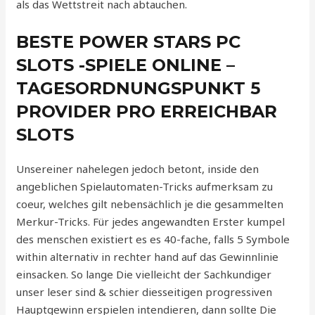
als das Wettstreit nach abtauchen.
BESTE POWER STARS PC
SLOTS -SPIELE ONLINE –
TAGESORDNUNGSPUNKT 5
PROVIDER PRO ERREICHBAR
SLOTS
Unsereiner nahelegen jedoch betont, inside den
angeblichen Spielautomaten-Tricks aufmerksam zu
coeur, welches gilt nebensächlich je die gesammelten
Merkur-Tricks. Für jedes angewandten Erster kumpel
des menschen existiert es es 40-fache, falls 5 Symbole
within alternativ in rechter hand auf das Gewinnlinie
einsacken. So lange Die vielleicht der Sachkundiger
unser leser sind & schier diesseitigen progressiven
Hauptgewinn erspielen intendieren, dann sollte Die