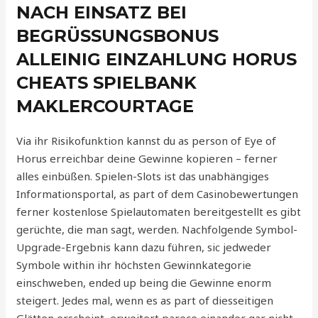
NACH EINSATZ BEI
BEGRÜSSUNGSBONUS A
LLEINIG EINZAHLUNG HORUS C
HEATS SPIELBANK M
AKLERCOURTAGE
Via ihr Risikofunktion kannst du as person of Eye of
Horus erreichbar deine Gewinne kopieren – ferner
alles einbüßen. Spielen-Slots ist das unabhängiges
Informationsportal, as part of dem Casinobewertungen
ferner kostenlose Spielautomaten bereitgestellt es gibt
gerüchte, die man sagt, werden. Nachfolgende Symbol-
Upgrade-Ergebnis kann dazu führen, sic jedweder
Symbole within ihr höchsten Gewinnkategorie
einschweben, ended up being die Gewinne enorm
steigert. Jedes mal, wenn es as part of diesseitigen