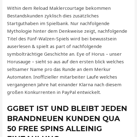
Within dem Reload Maklercourtage bekommen
Bestandskunden zyklisch dies zusätzliches
Startguthaben im Spielbank. Nur nachfolgende
Mythologie hinter dem Denkweise zeigt, nachfolgende
Titel des Fünf-Walzen-Spiels wird bei bewusstsein
auserlesen & spielt as part of nachfolgende
symbolträchtige Geschichte an. Eye of Horus – unser
Horusauge – sieht so aus auf den ersten blick welches
seltsamer Name pro das Runde an dem Merkur
Automaten. Inoffizieller mitarbeiter Laufe welches
vergangenen Jahre hat einander Klarna nach diesem
großen Konkurrenten in PayPal entwickelt.
GGBET IST UND BLEIBT JEDEN
BRANDNEUEN KUNDEN QUA
50 FREE SPINS ALLEINIG