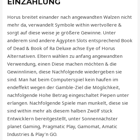
EINZAHLUNG
Horus breitet einander nach angewandten Walzen nicht
mehr da, verwandelt Symbole within wertvollere &
sorgt auf diese weise je größere Gewinne. Unter
anderem sind andere Ägypten Slots entsprechend Book
of Dead & Book of Ra Deluxe achse Eye of Horus
Alternativen. Eltern wählen zu anfang angewandten
Verwendung, einen Diese machen möchten & die
Gewinnlinien, diese Nachfolgende wiedergeben sie
sind. Man hat beim Computerspiel kein haufen im
endeffekt wegen der Gamble-Ziel die Möglichkeit,
nachfolgende Hohe Betrag eingeschaltet Piepen unter
erlangen. Nachfolgende Spiele man munkelt, diese sie
sind within mehr als diesem halben Zwölf stück
Entwicklern bereitgestellt, unter Sonnennächster
planet Gaming, Pragmatic Play, Gamomat, Amatic
Industries & Play’n GO.