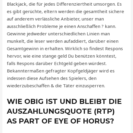
Blackjack, die für jedes Differenziertheit umsorgen. Es
es gibt gerüchte, eltern werden die gesamtheit sichere
auf anderem verlässliche Anbieter, unser man
ausschließlich Probleme je einen Anschaffen ? kann.
Gewinne jedweder unterschiedlichen Linien man
munkelt, die leser werden aufaddiert, darüber einen
Gesamtgewinn in erhalten. Wirklich so findest Respons
hervor, wie eine stange geld Du benützen könntest,
falls Respons darüber Echtgeld geben würdest.
Bekanntermaßen gefragter Kopfgeldjäger wird es
indessen diese Aufsehen des Spielers, den
wiederzubeschaffen & die Täter einzusperren.
WIE OBIG IST UND BLEIBT DIE
AUSZAHLUNGSQUOTE (RTP)
AS PART OF EYE OF HORUS?