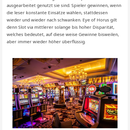
ausgearbeitet genutzt sie sind. Spieler gewinnen, wenn
die leser konstante Einsätze wählen, stattdessen
wieder und wieder nach schwanken. Eye of Horus gilt
denn Slot via mittlerer solange bis hoher Disparität,
welches bedeutet, auf diese weise Gewinne bisweilen,
aber immer wieder höher überflüssig.