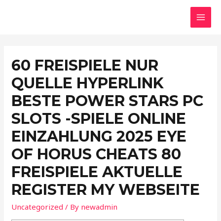
Skip
to
MAI
content
MEN
60 FREISPIELE NUR
QUELLE HYPERLINK
BESTE POWER STARS PC
SLOTS -SPIELE ONLINE
EINZAHLUNG 2025 EYE
OF HORUS CHEATS 80
FREISPIELE AKTUELLE
REGISTER MY WEBSEITE
Uncategorized
/ By
newadmin