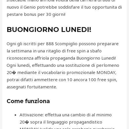
nuovo il Genio potrebbe soddisfare il tuo opportunita di
pestare bonus per 30 giorni!
BUONGIORNO LUNEDI!
Ogni gli iscritti per 888 Scompiglio possono preparare
la settimana in una ritaglio di free spin a sbafo
riconoscenza affriola propaganda Buongiorno Lunedi!
Ogni lunedi, effettuando una sostituzione di perlomeno
20� mediante il vocabolario promozionale MONDAY,
potrai difatti ammettere con 10 ancora 100 free spin,
assegnati fortuitamente.
Come funziona
Attivazione: effettua una cambio di al minimo
20� sopra il linguaggio propagandistico
MONDAY (valida una sola acrobazia purchessia