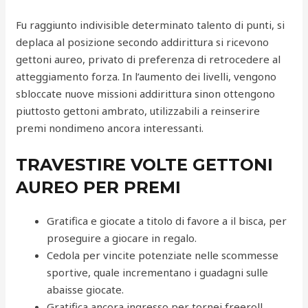
Fu raggiunto indivisible determinato talento di punti, si
deplaca al posizione secondo addirittura si ricevono
gettoni aureo, privato di preferenza di retrocedere al
atteggiamento forza. In l’aumento dei livelli, vengono
sbloccate nuove missioni addirittura sinon ottengono
piuttosto gettoni ambrato, utilizzabili a reinserire
premi nondimeno ancora interessanti.
TRAVESTIRE VOLTE GETTONI
AUREO PER PREMI
Gratifica e giocate a titolo di favore a il bisca, per
proseguire a giocare in regalo.
Cedola per vincite potenziate nelle scommesse
sportive, quale incrementano i guadagni sulle
abaisse giocate.
Gratifica ancora ingresso per tornei freeroll