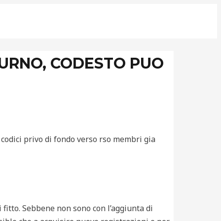
TURNO, CODESTO PUO
 codici privo di fondo verso rso membri gia
 fitto. Sebbene non sono con l’aggiunta di