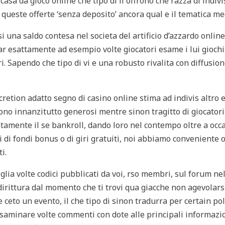
casa da gioco online che tipo di li offrono che razza di indiv
queste offerte ‘senza deposito’ ancora qual e il tematica medi
 una saldo contesa nel societa del artificio d’azzardo online
r esattamente ad esempio volte giocatori esame i lui giochi
i. Sapendo che tipo di vi e una robusto rivalita con diffusion
retion adatto segno di casino online stima ad indivis altro e 
sono innanzitutto generosi mentre sinon tragitto di giocat
atamente il se bankroll, dando loro nel contempo oltre a occ
i di fondi bonus o di giri gratuiti, noi abbiamo conveniente o
i.
a volte codici pubblicati da voi, rso membri, sul forum nell
dirittura dal momento che ti trovi qua giacche non agevolar
ceto un evento, il che tipo di sinon tradurra per certain pol
 esaminare volte commenti con dote alle principali informazio