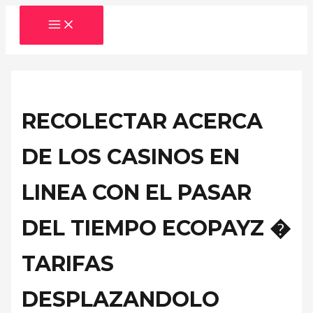
Skip
MAIN
to
MENU
content
RECOLECTAR ACERCA
DE LOS CASINOS EN
LINEA CON EL PASAR
DEL TIEMPO ECOPAYZ �
TARIFAS
DESPLAZANDOLO