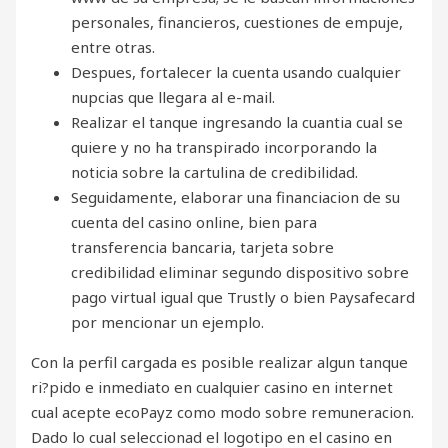
personales, financieros, cuestiones de empuje,
entre otras.
Despues, fortalecer la cuenta usando cualquier
nupcias que llegara al e-mail.
Realizar el tanque ingresando la cuantia cual se
quiere y no ha transpirado incorporando la
noticia sobre la cartulina de credibilidad.
Seguidamente, elaborar una financiacion de su
cuenta del casino online, bien para
transferencia bancaria, tarjeta sobre
credibilidad eliminar segundo dispositivo sobre
pago virtual igual que Trustly o bien Paysafecard
por mencionar un ejemplo.
Con la perfil cargada es posible realizar algun tanque
ri?pido e inmediato en cualquier casino en internet
cual acepte ecoPayz como modo sobre remuneracion.
Dado lo cual seleccionad el logotipo en el casino en