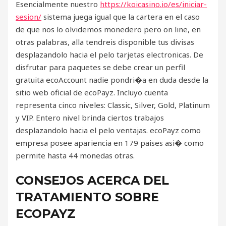
Esencialmente nuestro
https://koicasino.io/es/iniciar-
sesion/
sistema juega igual que la cartera en el caso
de que nos lo olvidemos monedero pero on line, en
otras palabras, alla tendreis disponible tus divisas
desplazandolo hacia el pelo tarjetas electronicas. De
disfrutar para paquetes se debe crear un perfil
gratuita ecoAccount nadie pondri�a en duda desde la
sitio web oficial de ecoPayz. Incluyo cuenta
representa cinco niveles: Classic, Silver, Gold, Platinum
y VIP. Entero nivel brinda ciertos trabajos
desplazandolo hacia el pelo ventajas. ecoPayz como
empresa posee apariencia en 179 paises asi� como
permite hasta 44 monedas otras.
CONSEJOS ACERCA DEL
TRATAMIENTO SOBRE
ECOPAYZ