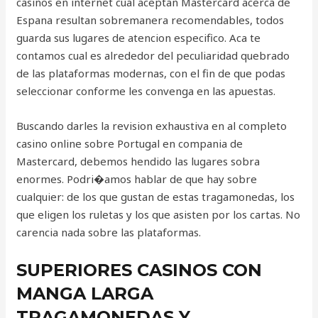
casinos en internet cual aceptan Mastercard acerca de
Espana resultan sobremanera recomendables, todos
guarda sus lugares de atencion especifico. Aca te
contamos cual es alrededor del peculiaridad quebrado
de las plataformas modernas, con el fin de que podas
seleccionar conforme les convenga en las apuestas.
Buscando darles la revision exhaustiva en al completo
casino online sobre Portugal en compania de
Mastercard, debemos hendido las lugares sobra
enormes. Podri�amos hablar de que hay sobre
cualquier: de los que gustan de estas tragamonedas, los
que eligen los ruletas y los que asisten por los cartas. No
carencia nada sobre las plataformas.
SUPERIORES CASINOS CON
MANGA LARGA
TRAGAMONEDAS Y