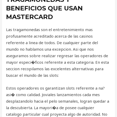
BENEFICIOS QUE USAN
MASTERCARD
Las tragamonedas son el entretenimiento mas
profusamente acreditado acerca de las casinos
referente a linea de todos. De cualquier parte del
mundo no hablamos una excepcion. Asi que nos
aseguramos sobre realizar regresar las operadores de
mayor especi�ficos referente a esta categoria. En esta
seccion recopilamos las excelentes alternativas para
buscar el mundo de las slots:
Estos operadores os garantizan slots referente a na?
asi� como calidad. Joviales lanzamientos cada mes
desplazandolo hacia el pelo semanales, logran quedar a
la descubierta. La mayori�a de posee cualquier
catalogo particular cual proyecta algo de autoridad. No