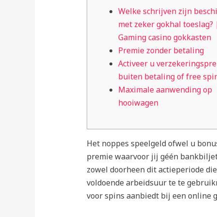
Welke schrijven zijn besch
met zeker gokhal toeslag? 
Gaming casino gokkasten
Premie zonder betaling
Activeer u verzekeringspr
buiten betaling of free spi
Maximale aanwending op
hooiwagen
Het noppes speelgeld ofwel u bonus
premie waarvoor jij géén bankbiljet
zowel doorheen dit actieperiode die
voldoende arbeidsuur te te gebrui
voor spins aanbiedt bij een online 