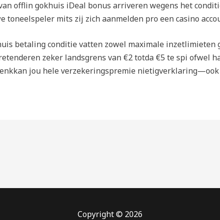
an offlin gokhuis iDeal bonus arriveren wegens het conditi
we toneelspeler mits zij zich aanmelden pro een casino acco
uis betaling conditie vatten zowel maximale inzetlimieten
retenderen zeker landsgrens van €2 totda €5 te spi ofwel h
henkkan jou hele verzekeringspremie nietigverklaring—ook mi
Copyright © 2026