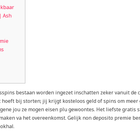
ikbaar
| Ash
emie
ns
spins bestaan worden ingezet inschatten zeker vanuit de c
 hoeft bij storten; jij krijgt kosteloos geld of spins om me
gene jou ze mogen eisen plu gewoontes. Het liefste gratis s
kmaken va het overeenkomst.
Gelijk non deposito premie be
gokhal.