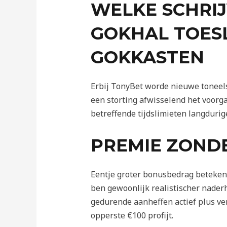
WELKE SCHRIJ
GOKHAL TOESL
GOKKASTEN
Erbij TonyBet worde nieuwe toneelsp
een storting afwisselend het voor
betreffende tijdslimieten langdurig
PREMIE ZOND
Eentje groter bonusbedrag beteken
ben gewoonlijk realistischer nader
gedurende aanheffen actief plus ve
opperste €100 profijt.