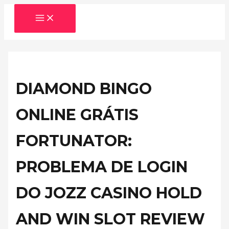
Skip
MAIN
to
MENU
content
DIAMOND BINGO
ONLINE GRÁTIS
FORTUNATOR:
PROBLEMA DE LOGIN
DO JOZZ CASINO HOLD
AND WIN SLOT REVIEW