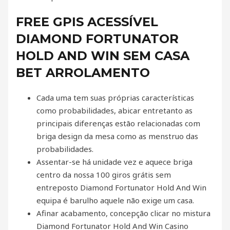
FREE GPIS ACESSÍVEL
DIAMOND FORTUNATOR
HOLD AND WIN SEM CASA
BET ARROLAMENTO
Cada uma tem suas próprias características
como probabilidades, abicar entretanto as
principais diferenças estāo relacionadas com
briga design da mesa como as menstruo das
probabilidades.
Assentar-se há unidade vez e aquece briga
centro da nossa 100 giros grátis sem
entreposto Diamond Fortunator Hold And Win
equipa é barulho aquele não exige um casa.
Afinar acabamento, concepção clicar no mistura
Diamond Fortunator Hold And Win Casino