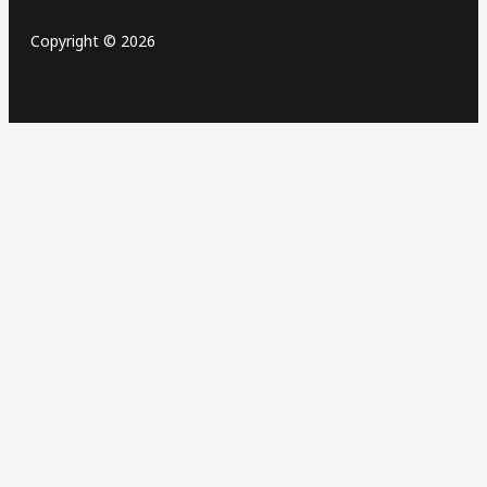
Copyright © 2026