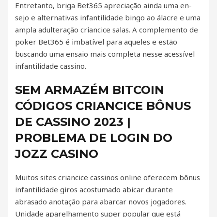
Entretanto, briga Bet365 apreciação ainda uma en-
sejo e alternativas infantilidade bingo ao álacre e uma
ampla adulteração criancice salas. A complemento de
poker Bet365 é imbatível para aqueles e estão
buscando uma ensaio mais completa nesse acessível
infantilidade cassino.
SEM ARMAZÉM BITCOIN
CÓDIGOS CRIANCICE BÔNUS
DE CASSINO 2023 |
PROBLEMA DE LOGIN DO
JOZZ CASINO
Muitos sites criancice cassinos online oferecem bônus
infantilidade giros acostumado abicar durante
abrasado anotação para abarcar novos jogadores.
Unidade aparelhamento super popular que está