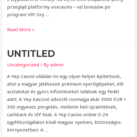
przegląd platformy voxcasino – od bonusów po
program VIP. Gry …
Untitled
Read More »
UNTITLED
Uncategorized
/ By
admin
A Yep Casino oldalán mi egy olyan helyet építettünk,
ahol a magyar játékosok prémium nyerőgépeket, élő
asztalokat és gyors kifizetéseket találnak egy fedél
alatt. A Yep Kaszinó üdvözlő csomagja akár 3000 EUR +
300 ingyenes pörgetés, mellette heti újratöltések,
cashback és VIP klub. A Yep Casino online 0-24
ügyfélszolgálatot kínál magyar nyelven, biztonságos
környezetben. A …