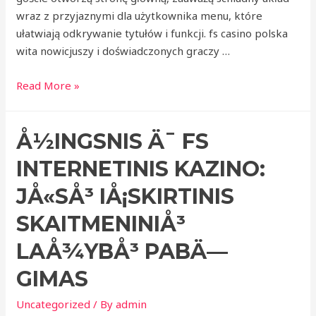
wraz z przyjaznymi dla użytkownika menu, które
ułatwiają odkrywanie tytułów i funkcji. fs casino polska
wita nowicjuszy i doświadczonych graczy …
Przegląd
Read More »
fs
casino
Å½INGSNIS Ä¯ FS
polska
INTERNETINIS KAZINO:
JÅ«SÅ³ IÅ¡SKIRTINIS
SKAITMENINIÅ³
LAÅ¾YBÅ³ PABÄ—
GIMAS
Uncategorized
/ By
admin