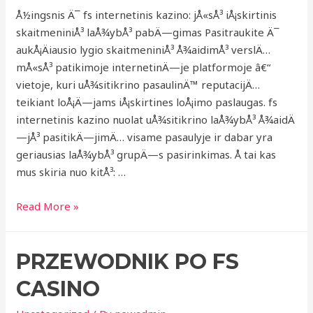
Å½ingsnis Ä¯ fs internetinis kazino: jÅ«sÅ³ iÅ¡skirtinis
skaitmeniniÅ³ laÅ¾ybÅ³ pabÄ—gimas Pasitraukite Ä¯
aukÅ¡Äiausio lygio skaitmeniniÅ³ Å¾aidimÅ³ verslÄ…
mÅ«sÅ³ patikimoje internetinÄ—je platformoje â€“
vietoje, kuri uÅ¾sitikrino pasaulinÄ™ reputacijÄ…
teikiant loÅ¡Ä—jams iÅ¡skirtines loÅ¡imo paslaugas. fs
internetinis kazino nuolat uÅ¾sitikrino laÅ¾ybÅ³ Å¾aidÄ
—jÅ³ pasitikÄ—jimÄ… visame pasaulyje ir dabar yra
geriausias laÅ¾ybÅ³ grupÄ—s pasirinkimas. Å tai kas
mus skiria nuo kitÅ³: …
Å½ingsnis
Read More »
Ä¯
fs
PRZEWODNIK PO FS
internetinis
kazino:
CASINO
jÅ«sÅ³
iÅ¡skirtinis