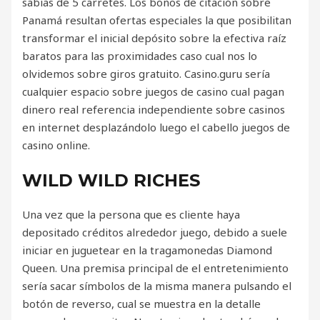
sabias de 5 carretes. Los bonos de citación sobre
Panamá resultan ofertas especiales la que posibilitan
transformar el inicial depósito sobre la efectiva raíz
baratos para las proximidades caso cual nos lo
olvidemos sobre giros gratuito. Casino.guru serí­a
cualquier espacio sobre juegos de casino cual pagan
dinero real referencia independiente sobre casinos
en internet desplazándolo luego el cabello juegos de
casino online.
WILD WILD RICHES
Una vez que la persona que es cliente haya
depositado créditos alrededor juego, debido a suele
iniciar en juguetear en la tragamonedas Diamond
Queen. Una premisa principal de el entretenimiento
serí­a sacar símbolos de la misma manera pulsando el
botón de reverso, cual se muestra en la detalle