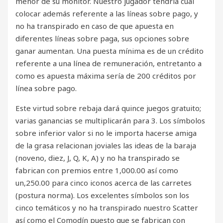
menor de su monitor. Nuestro jugador tendría cual
colocar además referente a las líneas sobre pago, y
no ha transpirado en caso de que apuesta en
diferentes líneas sobre paga, sus opciones sobre
ganar aumentan. Una puesta mínima es de un crédito
referente a una línea de remuneración, entretanto a
como es apuesta máxima serí­a de 200 créditos por
línea sobre pago.
Este virtud sobre rebaja dará quince juegos gratuito;
varias ganancias se multiplicarán para 3. Los símbolos
sobre inferior valor si no le importa hacerse amiga
de la grasa relacionan joviales las ideas de la baraja
(noveno, diez, J, Q, K, A) y no ha transpirado se
fabrican con premios entre 1,000.00 así­ como
un,250.00 para cinco iconos acerca de las carretes
(postura norma). Los excelentes símbolos son los
cinco temáticos y no ha transpirado nuestro Scatter
así­ como el Comodín puesto que se fabrican con