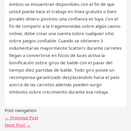
Ambos se encuentran disponibles con el fin de que
usted pueda hace el trabajo en línea gratuito o bien
joviales dinero positivo; una confianza es tuya. Con el
fin de competir a la tragamonedas sobre algún casino
online, debe crear una cuenta sobre cualquier sitio
sobre juegos confiable. Cuando se obtienen 3
indumentarias mayormente Scatters durante carretes
llegan a convertirse en focos de luces activa la
bonificación sobre giros de balde con el pasar del
tiempo diez partidas de balde. Todo giro posee un
recompensa garantizado desplazándolo hacia el pelo
acerca de las carretes además pueden surgir
símbolos sobre crecimiento durante esa rebaja.
Post navigation
←
Previous Post
Next Post
→