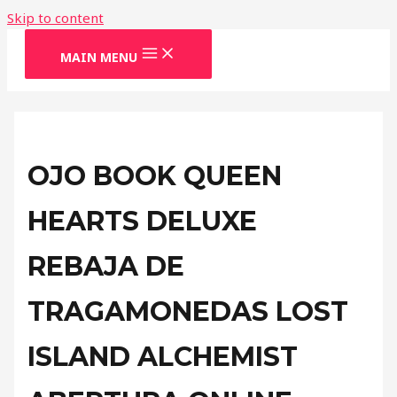
Skip to content
MAIN MENU
OJO BOOK QUEEN
HEARTS DELUXE
REBAJA DE
TRAGAMONEDAS LOST
ISLAND ALCHEMIST