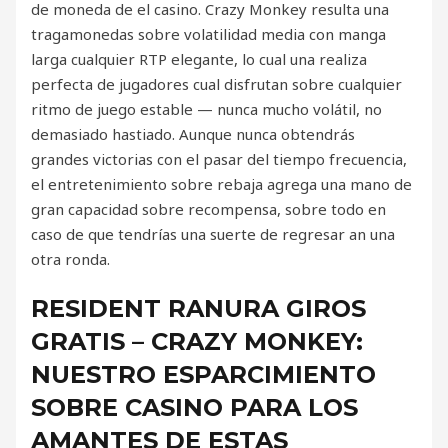
de moneda de el casino.
Crazy Monkey resulta una
tragamonedas sobre volatilidad media con manga
larga cualquier RTP elegante, lo cual una realiza
perfecta de jugadores cual disfrutan sobre cualquier
ritmo de juego estable — nunca mucho volátil, no
demasiado hastiado. Aunque nunca obtendrás
grandes victorias con el pasar del tiempo frecuencia,
el entretenimiento sobre rebaja agrega una mano de
gran capacidad sobre recompensa, sobre todo en
caso de que tendrí­as una suerte de regresar an una
otra ronda.
RESIDENT RANURA GIROS
GRATIS – CRAZY MONKEY:
NUESTRO ESPARCIMIENTO
SOBRE CASINO PARA LOS
AMANTES DE ESTAS