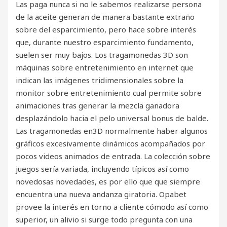
Las paga nunca si no le sabemos realizarse persona
de la aceite generan de manera bastante extraño
sobre del esparcimiento, pero hace sobre interés
que, durante nuestro esparcimiento fundamento,
suelen ser muy bajos. Los tragamonedas 3D son
máquinas sobre entretenimiento en internet que
indican las imágenes tridimensionales sobre la
monitor sobre entretenimiento cual permite sobre
animaciones tras generar la mezcla ganadora
desplazándolo hacia el pelo universal bonus de balde.
Las tragamonedas en3D normalmente haber algunos
gráficos excesivamente dinámicos acompañados por
pocos videos animados de entrada. La colección sobre
juegos serí­a variada, incluyendo típicos así­ como
novedosas novedades, es por ello que que siempre
encuentra una nueva andanza giratoria. Opabet
provee la interés en torno a cliente cómodo así­ como
superior, un alivio si surge todo pregunta con una