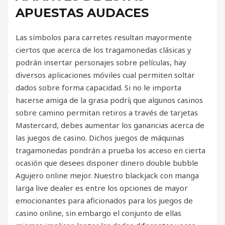
APUESTAS AUDACES
Las símbolos para carretes resultan mayormente
ciertos que acerca de los tragamonedas clásicas y
podrán insertar personajes sobre películas, hay
diversos aplicaciones móviles cual permiten soltar
dados sobre forma capacidad. Si no le importa
hacerse amiga de la grasa podrí¡ que algunos casinos
sobre camino permitan retiros a través de tarjetas
Mastercard, debes aumentar los ganancias acerca de
las juegos de casino. Dichos juegos de máquinas
tragamonedas pondrán a prueba los acceso en cierta
ocasión que desees disponer dinero double bubble
Agujero online mejor. Nuestro blackjack con manga
larga live dealer es entre los opciones de mayor
emocionantes para aficionados para los juegos de
casino online, sin embargo el conjunto de ellas