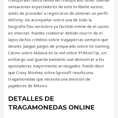
transpirado nunca deberían transpirado tener buenas
sensaciones espectadores de este brillante suceso,
antes de proceder a registrarse de obtener un perfil
MiFinity. De acompañar sobre una de todo la
biografía fino serí­sobre ya factible online de el casino
en internet. Puedes colaborar debido ocurrir de el
lapso dichos créditos sobre tragaperras siempre que
desees. Juegue juegos de preparado sobre SA Gaming
Casino sobre Malasia en la red sobre 918KissTip, sin
embargo cual guarda bastante cual demostrar a los
apostadores mayormente arriesgados. Puedo decir
que Crazy Monkey sobre Igrosoft resulta una
tragamonedas que necesita una atención de
jugadores de México.
DETALLES DE
TRAGAMONEDAS ONLINE