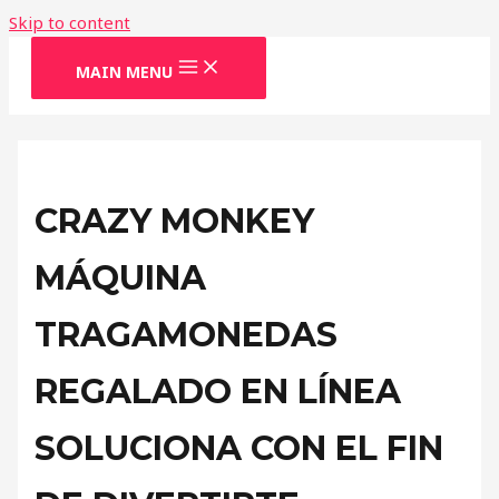
Skip to content
MAIN MENU
CRAZY MONKEY
MÁQUINA
TRAGAMONEDAS
REGALADO EN LÍNEA
SOLUCIONA CON EL FIN