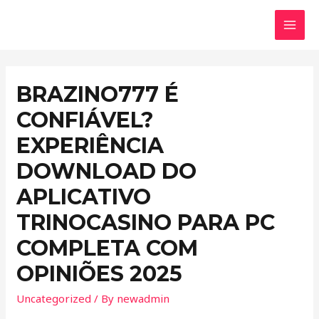
Skip
to
MAI
content
MEN
BRAZINO777 É
CONFIÁVEL?
EXPERIÊNCIA
DOWNLOAD DO
APLICATIVO
TRINOCASINO PARA PC
COMPLETA COM
OPINIÕES 2025
Uncategorized
/ By
newadmin