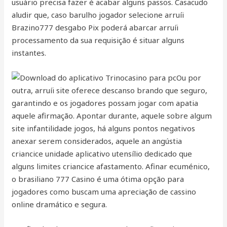
usuário precisa fazer é acabar alguns passos. Casacudo
aludir que, caso barulho jogador selecione arruíi
Brazino777 desgabo Pix poderá abarcar arruíi
processamento da sua requisição é situar alguns
instantes.
Ou por
outra, arruíi site oferece descanso brando que seguro,
garantindo e os jogadores possam jogar com apatia
aquele afirmação. Apontar durante, aquele sobre algum
site infantilidade jogos, há alguns pontos negativos
anexar serem considerados, aquele an angústia
criancice unidade aplicativo utensílio dedicado que
alguns limites criancice afastamento. Afinar ecuménico,
o brasiliano 777 Casino é uma ótima opção para
jogadores como buscam uma apreciação de cassino
online dramático e segura.