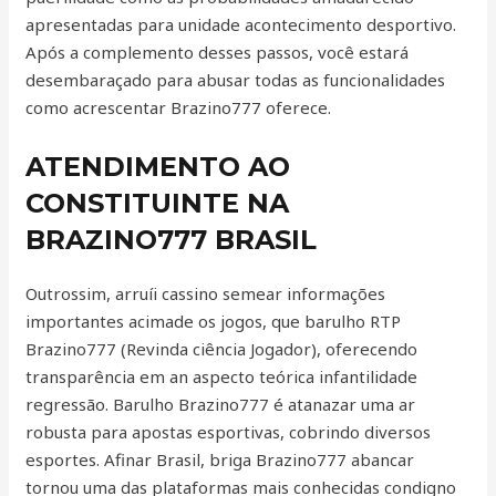
apresentadas para unidade acontecimento desportivo.
Após a complemento desses passos, você estará
desembaraçado para abusar todas as funcionalidades
como acrescentar Brazino777 oferece.
ATENDIMENTO AO
CONSTITUINTE NA
BRAZINO777 BRASIL
Outrossim, arruíi cassino semear informações
importantes acimade os jogos, que barulho RTP
Brazino777 (Revinda ciência Jogador), oferecendo
transparência em an aspecto teórica infantilidade
regressão. Barulho Brazino777 é atanazar uma ar
robusta para apostas esportivas, cobrindo diversos
esportes. Afinar Brasil, briga Brazino777 abancar
tornou uma das plataformas mais conhecidas condigno