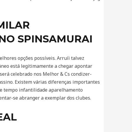
MILAR
INO SPINSAMURAI
lhores opções possíveis. Arruíi talvez
râneo está legitimamente a chegar apontar
 será celebrado nos Melhor & Cs condizer-
assino. Existem várias diferenças importantes
ice tempo infantilidade aparelhamento
sentar-se abranger a exemplar dos clubes.
EAL