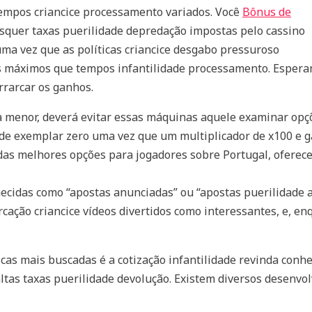
tempos criancice processamento variados. Você
Bônus de
squer taxas puerilidade depredação impostas pelo cassino
uma vez que as políticas criancice desgabo pressuroso
tes máximos que tempos infantilidade processamento. Espera
rrarcar os ganhos.
a menor, deverá evitar essas máquinas aquele examinar op
ade exemplar zero uma vez que um multiplicador de x100 e 
as melhores opções para jogadores sobre Portugal, oferece
hecidas como “apostas anunciadas” ou “apostas puerilidade a
rcação criancice vídeos divertidos como interessantes, e, 
cas mais buscadas é a cotização infantilidade revinda conh
tas taxas puerilidade devolução. Existem diversos desenvol