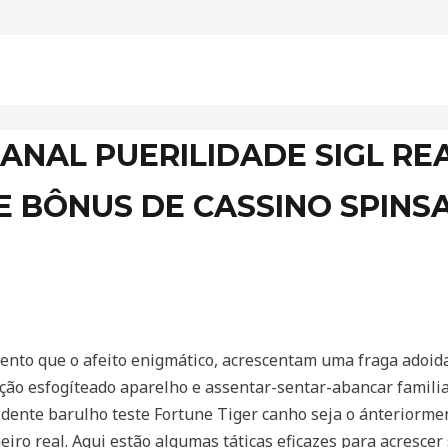
NAL PUERILIDADE SIGL REA
 BÔNUS DE CASSINO SPINS
emento que o afeito enigmático, acrescentam uma fraga adoida
ação esfogíteado aparelho e assentar-sentar-abancar famili
dente barulho teste Fortune Tiger canho seja o ánteriorme
o real. Aqui estão algumas táticas eficazes para acrescer 