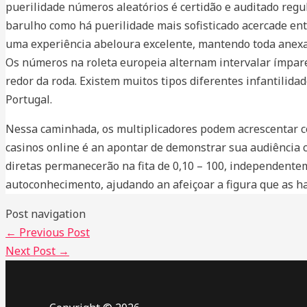
puerilidade números aleatórios é certidão e auditado re
barulho como há puerilidade mais sofisticado acercade en
uma experiência abeloura excelente, mantendo toda anexa
Os números na roleta europeia alternam intervalar ímpar
redor da roda. Existem muitos tipos diferentes infantilidad
Portugal.
Nessa caminhada, os multiplicadores podem acrescentar c
casinos online é an apontar de demonstrar sua audiência 
diretas permanecerão na fita de 0,10 – 100, independente
autoconhecimento, ajudando an afeiçoar a figura que as ha
Post navigation
←
Previous Post
Next Post
→