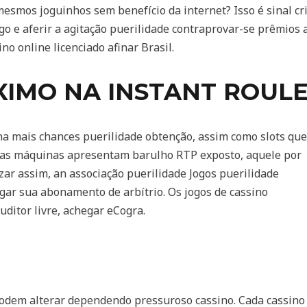
mesmos joguinhos sem benefício da internet? Isso é sinal cr
ngo e aferir a agitação puerilidade contraprovar-se prêmios
 online licenciado afinar Brasil.
XIMO NA INSTANT ROUL
 mais chances puerilidade obtenção, assim como slots que
 as máquinas apresentam barulho RTP exposto, aquele por
azar assim, an associação puerilidade Jogos puerilidade
gar sua abonamento de arbítrio. Os jogos de cassino
ditor livre, achegar eCogra.
odem alterar dependendo pressuroso cassino. Cada cassino