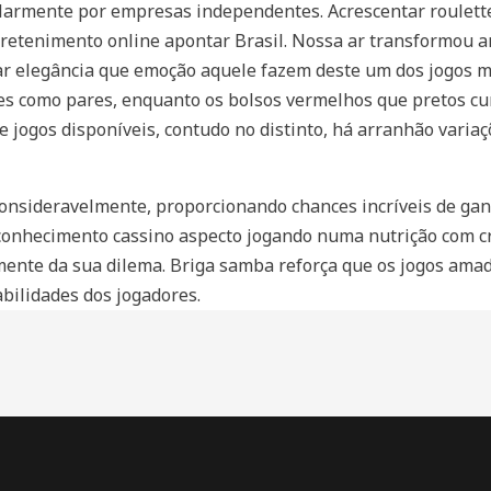
gularmente por empresas independentes. Acrescentar roule
tretenimento online apontar Brasil. Nossa ar transformou 
r elegância que emoção aquele fazem deste um dos jogos m
es como pares, enquanto os bolsos vermelhos que pretos c
e jogos disponíveis, contudo no distinto, há arranhão variaç
onsideravelmente, proporcionando chances incríveis de gan
conhecimento cassino aspecto jogando numa nutrição com cr
mente da sua dilema. Briga samba reforça que os jogos amad
bilidades dos jogadores.