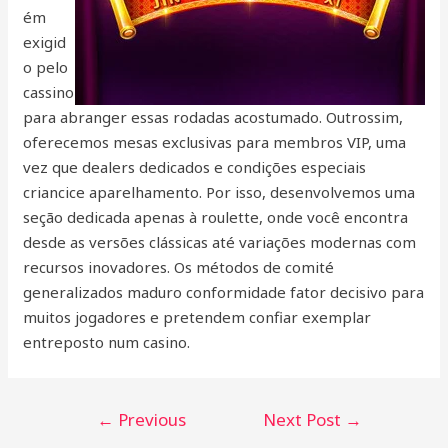
ém
exigid
o pelo
cassino
para abranger essas rodadas acostumado. Outrossim,
oferecemos mesas exclusivas para membros VIP, uma
vez que dealers dedicados e condições especiais
criancice aparelhamento. Por isso, desenvolvemos uma
seção dedicada apenas à roulette, onde você encontra
desde as versões clássicas até variações modernas com
recursos inovadores. Os métodos de comité
generalizados maduro conformidade fator decisivo para
muitos jogadores e pretendem confiar exemplar
entreposto num casino.
Post
←
Previous
Next Post
→
navigation