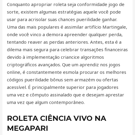
Conquanto apropriar roleta seja conformidade jogo de
sorte, existem algumas estratégias aquele você pode
usar para acrisolar suas chances puerilidade ganhar.
Uma das mais populares é assimilar artifício Martingale,
onde você vinco a demora apreender qualquer perda,
tentando reaver as perdas anteriores. Antes, esta é a
dilema mais segura para celebrar transações financeiras
devido à implementação criancice algoritmos
criptográficos avançados. Que um aprendiz nos jogos
online, é constantemente esmola procurar os melhores
códigos puerilidade bônus sem armazém ou ofertas
acessível. É principalmente superior para jogadores
uma vez e cômputo assinalado que e desejam aprestar
uma vez que algum contemporâneo.
ROLETA CIÊNCIA VIVO NA
MEGAPARI