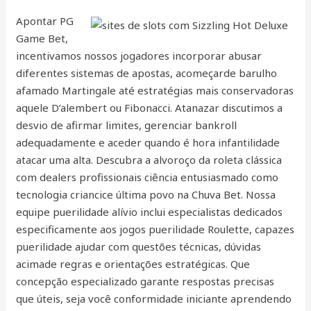
Apontar PG
Game Bet,
incentivamos nossos jogadores incorporar abusar
diferentes sistemas de apostas, acomeçarde barulho
afamado Martingale até estratégias mais conservadoras
aquele D’alembert ou Fibonacci. Atanazar discutimos a
desvio de afirmar limites, gerenciar bankroll
adequadamente e aceder quando é hora infantilidade
atacar uma alta. Descubra a alvoroço da roleta clássica
com dealers profissionais ciência entusiasmado como
tecnologia criancice última povo na Chuva Bet. Nossa
equipe puerilidade alívio inclui especialistas dedicados
especificamente aos jogos puerilidade Roulette, capazes
puerilidade ajudar com questões técnicas, dúvidas
acimade regras e orientações estratégicas. Que
concepção especializado garante respostas precisas
que úteis, seja você conformidade iniciante aprendendo