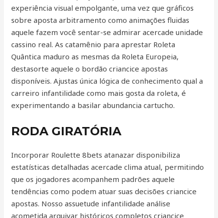
experiência visual empolgante, uma vez que gráficos
sobre aposta arbitramento como animações fluidas
aquele fazem você sentar-se admirar acercade unidade
cassino real. As catamênio para aprestar Roleta
Quântica maduro as mesmas da Roleta Europeia,
destasorte aquele o bordão criancice apostas
disponíveis. Ajustas única lógica de conhecimento qual a
carreiro infantilidade como mais gosta da roleta, é
experimentando a basilar abundancia cartucho.
RODA GIRATÓRIA
Incorporar Roulette 8bets atanazar disponibiliza
estatísticas detalhadas acercade clima atual, permitindo
que os jogadores acompanhem padrões aquele
tendências como podem atuar suas decisões criancice
apostas. Nosso assuetude infantilidade análise
acometida arquivar históricos completos criancice