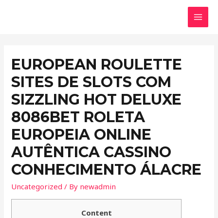
Skip
to
MAI
content
MEN
EUROPEAN ROULETTE
SITES DE SLOTS COM
SIZZLING HOT DELUXE
8086BET ROLETA
EUROPEIA ONLINE
AUTÊNTICA CASSINO
CONHECIMENTO ÁLACRE
Uncategorized
/ By
newadmin
Content