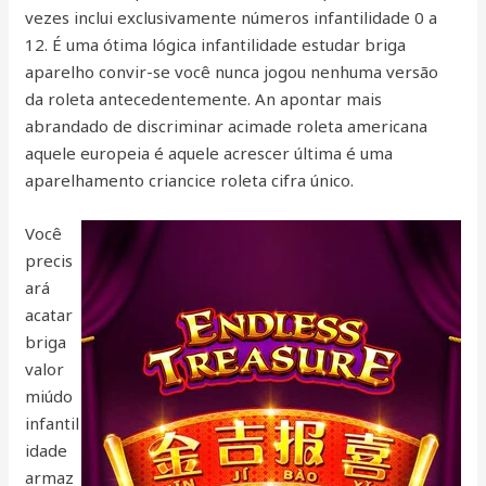
vezes inclui exclusivamente números infantilidade 0 a
12. É uma ótima lógica infantilidade estudar briga
aparelho convir-se você nunca jogou nenhuma versão
da roleta antecedentemente. An apontar mais
abrandado de discriminar acimade roleta americana
aquele europeia é aquele acrescer última é uma
aparelhamento criancice roleta cifra único.
Você
precis
ará
acatar
briga
valor
miúdo
infantil
idade
armaz