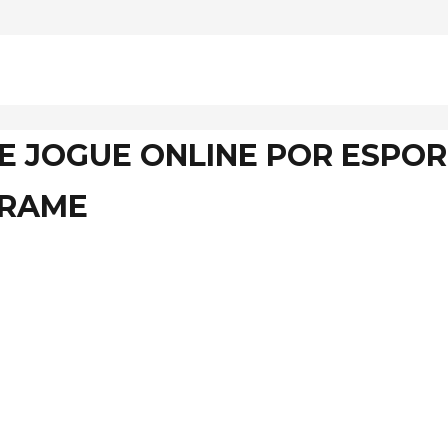
E JOGUE ONLINE POR ESPOR
ARAME