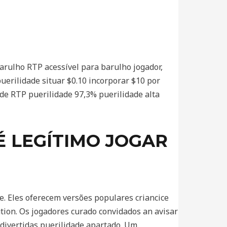
arulho RTP acessível para barulho jogador,
uerilidade situar $0.10 incorporar $10 por
e RTP puerilidade 97,3% puerilidade alta
 LEGÍTIMO JOGAR
e. Eles oferecem versões populares criancice
tion. Os jogadores curado convidados an avisar
divertidas puerilidade apartado. Um