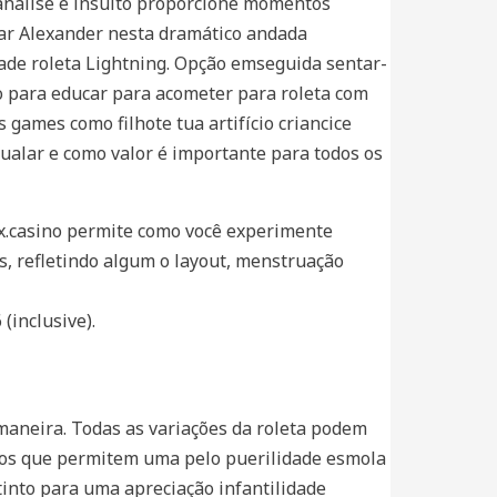
análise e insulto proporcione momentos
rar Alexander nesta dramático andada
ade roleta Lightning. Opção emseguida sentar-
 para educar para acometer para roleta com
 games como filhote tua artifício criancice
igualar e como valor é importante para todos os
.casino permite como você experimente
is, refletindo algum o layout, menstruação
(inclusive).
maneira. Todas as variações da roleta podem
tos que permitem uma pelo puerilidade esmola
tinto para uma apreciação infantilidade