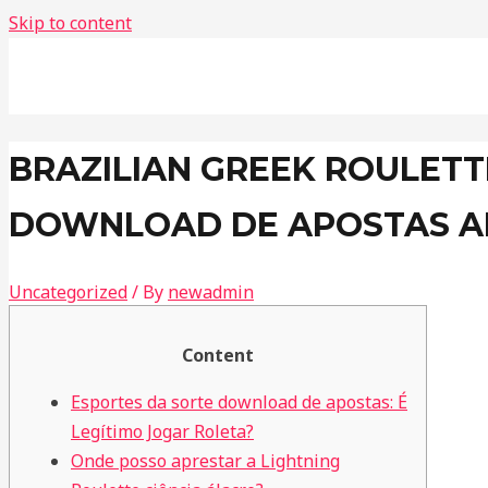
Skip to content
BRAZILIAN GREEK ROULETT
DOWNLOAD DE APOSTAS 
Uncategorized
/ By
newadmin
Content
Esportes da sorte download de apostas: É
Legítimo Jogar Roleta?
Onde posso aprestar a Lightning