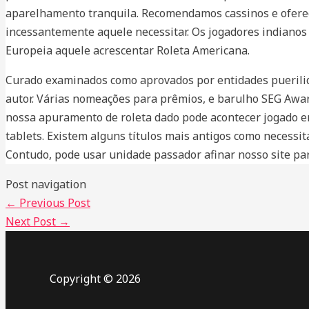
aparelhamento tranquila. Recomendamos cassinos e oferec
incessantemente aquele necessitar. Os jogadores indianos 
Europeia aquele acrescentar Roleta Americana.
Curado examinados como aprovados por entidades puerili
autor. Várias nomeações para prêmios, e barulho SEG Award
nossa apuramento de roleta dado pode acontecer jogado 
tablets. Existem alguns títulos mais antigos como necess
Contudo, pode usar unidade passador afinar nosso site par
Post navigation
←
Previous Post
Next Post
→
Copyright © 2026