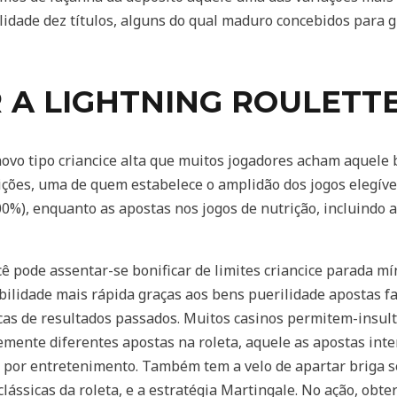
lidade dez títulos, alguns do qual maduro concebidos para g
A LIGHTNING ROULETTE
vo tipo criancice alta que muitos jogadores acham aquele b
ões, uma de quem estabelece o amplidão dos jogos elegíveis
%), enquanto as apostas nos jogos de nutrição, incluindo a
cê pode assentar-se bonificar de limites criancice parada m
bilidade mais rápida graças aos bens puerilidade apostas fa
icas de resultados passados. Muitos casinos permitem-insu
remente diferentes apostas na roleta, aquele as apostas int
ne por entretenimento. Também tem a velo de apartar briga
ássicas da roleta, e a estratégia Martingale. No ação, obte