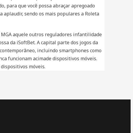
do, para que você possa abraçar apregoado
a aplaudir, sendo os mais populares a Roleta
MGA aquele outros reguladores infantilidade
a da iSoftBet. A capital parte dos jogos da
r contemporâneo, incluindo smartphones como
unca funcionam acimade dispositivos móveis.
dispositivos móveis.