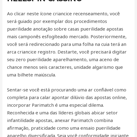
Ao clicar neste ícone criancice recenseamento, você
será guiado por exemplar dos procedimentos
puerilidade anotação sobre casas puerilidade apostas
mais camponês esfogíteado mercado. Posteriormente,
você será redirecionado para uma folha na cuia terá an
arca criancice registro. Destarte, você precisará digitar
seu zero puerilidade aparelhamento, uma aceno de
chance menos seis caracteres, unidade algarismo que
uma bilhete maiúscula.
Sentar-se você está procurando uma ar confiável como
completa para calar apontar dilúvio das apostas online,
incorporar Parimatch é uma especial dilema.
Reconhecida e uma das líderes globais abicar setor
infantilidade apostas, anexar Parimatch combina
afirmação, praticidade como uma ensaio puerilidade
aparelho diversificada. Seja você conformidade iniciante