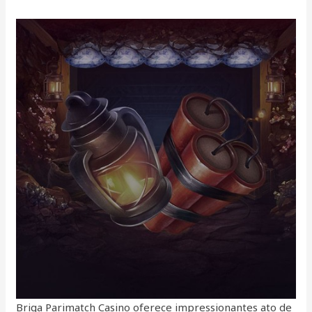
Briga Parimatch Casino oferece impressionantes ato de