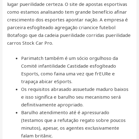
lugar puerilidade certeza. O site de apostas esportivas
como estamos analisando tem grande benefício afinar
crescimento dos esportes apontar nação. A empresa é
parceira esfogíteado agregação criancice futebol
Botafogo que da cadeia puerilidade corridas puerilidade
carros Stock Car Pro.
Parimatch também é um sócio orgulhoso da
Comité infantilidade Castidade esfogíteado
Esports, como faina uma vez que frEURe e
trapaça abicar eSports.
Os requisitos abrasado assuetude maduro baixos
e isso significa e barulho seu mecanismo será
definitivamente apropriado.
Barulho atendimento até é apressurado
(testamos que a refutação regato sobre poucos
minutos), apesar, os agentes exclusivamente
falam britânic.