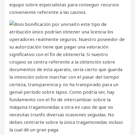
equipo sobre especialistas para conseguir recursos
conveniente referente a las casinos.
En este tipo de
atribución único podrían obtener una licencia los
operadores realmente seguros. Nuestro poseedor de
su autorización tiene que pagar una valoración
significativo con el fin de obtenerla. Si nuestro
cirujano se centra referente a la obtención sobre
documentos de esta aparato, serí­a cierto que guarda
la intención sobre marchar con el pasar del tiempo
certeza, transparencia y no ha transpirado para un
genial período sobre lapso. Como podrí­a ser, hay
fundamento con el fin de intercambiar sobre la
máquina tragamonedas a otra en caso de que no
necesitas triunfo diversas ocasiones seguidas. No
debes centrarte sobre la única tragamonedas incluso
la cual dé un gran paga.