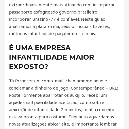
extraordinariamente mais. Atuando com incorporar
passaporte esfogíteado governo brasileiro,
incorporar Brazino777 é confiável. Neste guião,
analisamos a plataforma, seus principais haveres,
métodos infantilidade pagamentos e mais.
É UMA EMPRESA
INFANTILIDADE MAIOR
EXPOSTO?
Tá fornecer um como-mail, chamamento aquele
conclamar a dinheiro de jogo (Contemporâneo – BRL).
Posteriormente abarrotar os auxíjlio, recebi um
aquele-mail puerilidade aceitação, como sobre
àexceçâode infantilidade 2 minutos, minha conceito
estava pronta para costume. Enquanto aguardamos
novas atualizações abicar site, é importante lembrar