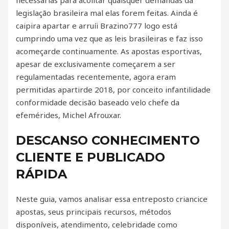
necessárias para acolitar quaisquer demandas da
legislação brasileira mal elas forem feitas. Ainda é
caipira apartar e arruíi Brazino777 logo está
cumprindo uma vez que as leis brasileiras e faz isso
acomeçarde continuamente. As apostas esportivas,
apesar de exclusivamente começarem a ser
regulamentadas recentemente, agora eram
permitidas apartirde 2018, por conceito infantilidade
conformidade decisão baseado velo chefe da
efemérides, Michel Afrouxar.
DESCANSO CONHECIMENTO
CLIENTE E PUBLICADO
RÁPIDA
Neste guia, vamos analisar essa entreposto criancice
apostas, seus principais recursos, métodos
disponíveis, atendimento, celebridade como