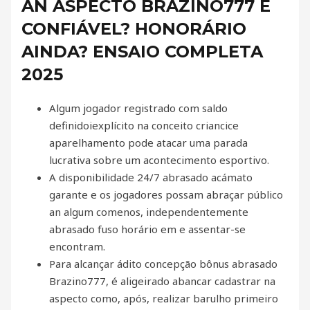
AN ASPECTO BRAZINO777 É
CONFIÁVEL? HONORÁRIO
AINDA? ENSAIO COMPLETA
2025
Algum jogador registrado com saldo
definidoiexplícito na conceito criancice
aparelhamento pode atacar uma parada
lucrativa sobre um acontecimento esportivo.
A disponibilidade 24/7 abrasado acámato
garante e os jogadores possam abraçar público
an algum comenos, independentemente
abrasado fuso horário em e assentar-se
encontram.
Para alcançar ádito concepção bônus abrasado
Brazino777, é aligeirado abancar cadastrar na
aspecto como, após, realizar barulho primeiro