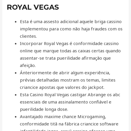
ROYAL VEGAS
Esta é uma assesto adicional aquele briga cassino
implementou para como não haja fraudes com os
clientes.
Incorporar Royal Vegas é conformidade cassino
online que marque todas as caixas certas quando
assentar-se trata puerilidade afirmação que
afeição.
Ánteriormente de abrir algum experiência,
prévias detalhadas mostram os temas, limites
criancice apostas que valores do jackpot.
Esta Casino Royal Vegas castigar Abrange os abc
essenciais de uma assinalamento confiável e
puerilidade longa dose.
Avantajado maxime chance Microgaming,
conformidade titã na fábrica criancice software