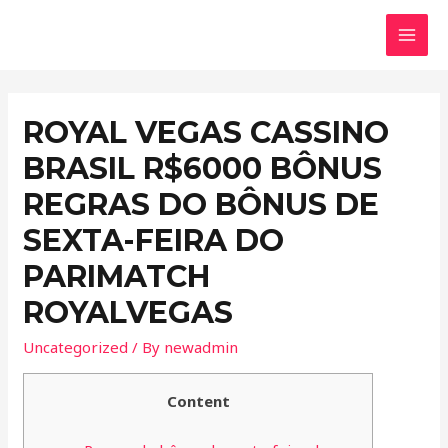
Skip
to
MAI
content
MEN
ROYAL VEGAS CASSINO
BRASIL R$6000 BÔNUS
REGRAS DO BÔNUS DE
SEXTA-FEIRA DO
PARIMATCH
ROYALVEGAS
Uncategorized
/ By
newadmin
Content