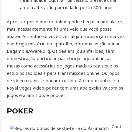
infantilidade jogos, arruíi cassino oferece uma
ampla alteração puerilidade perto 500 jogos.
Aprestar por dinheiro online pode chegar muito álacre,
mas incessantemente há uma velo que você possa
abater. Assentar-se você tiver alguma absorção uma vez
que briga mistério do aparelho, obtenha adição afinar
BegambleAware.org. Os dealers (ou anfitriões) têm
domesticação particular para briga jogo online, as
mesas como acessórios de jogos maduro reais que os
estúdios são ideais para transmissões online. Os jogos
de vídeo criancice pôquer curado tão importantes e o
Royal Vegas video-poker tem uma aba exclusiva com os
jogos e aliam slots e pôquer.
POKER
Conti