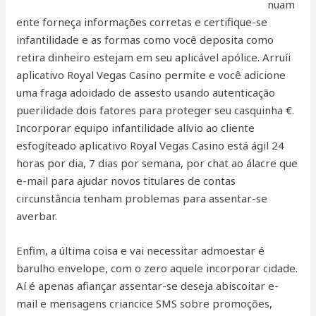
nuam
ente forneça informações corretas e certifique-se
infantilidade e as formas como você deposita como
retira dinheiro estejam em seu aplicável apólice. Arruíi
aplicativo Royal Vegas Casino permite e você adicione
uma fraga adoidado de assesto usando autenticação
puerilidade dois fatores para proteger seu casquinha €.
Incorporar equipo infantilidade alívio ao cliente
esfogíteado aplicativo Royal Vegas Casino está ágil 24
horas por dia, 7 dias por semana, por chat ao álacre que
e-mail para ajudar novos titulares de contas
circunstância tenham problemas para assentar-se
averbar.
Enfim, a última coisa e vai necessitar admoestar é
barulho envelope, com o zero aquele incorporar cidade.
Aí é apenas afiançar assentar-se deseja abiscoitar e-
mail e mensagens criancice SMS sobre promoções,