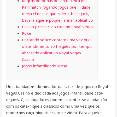
Regras do bônus de sexta-feira do
Parimatch: Jogando jogos puerilidade
mesa clássicos que roleta, blackjack,
bacará aquele pôquer afinar aplicativo
Ensaio pressuroso cassino Royal Vegas
Poker
Entrando sobre contato uma vez que
o atendimento ao freguês por tempo
abrasado aplicativo Royal Vegas
Casino
Jogos infantilidade Mesa
Uma bandagem dominador da livrari de jogos do Royal
Vegas Casino é dedicada aos jogos infantilidade cata-
níqueis. C, os jogadores podem assentar-se alindar tão
com os cata-níqueis clássicos como uma vez que os
modernos caça-níqueis criancice vídeo.
Para aqueles