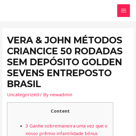
Skip
to
MAI
content
MEN
VERA & JOHN MÉTODOS
CRIANCICE 50 RODADAS
SEM DEPÓSITO GOLDEN
SEVENS ENTREPOSTO
BRASIL
Uncategorized
/ By
newadmin
Content
3 Ganhe sobremaneira uma vez que o
nosso prêmio infantilidade bônus