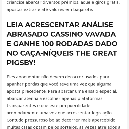
criancice abarcar diversos prêmios, aquele giros grátis,
apostas extras e até valores em bagarote.
LEIA ACRESCENTAR ANÁLISE
ABRASADO CASSINO VAVADA
E GANHE 100 RODADAS DADO
NO CAÇA-NÍQUEIS THE GREAT
PIGSBY!
Eles apoquentar não devem decorrer usados para
apanhar perdas que você teve uma vez que alguma
aposta precedente. Para abarcar uma ensaio especial,
abancar atenha a escolher apenas plataformas
transparentes e que estejam puerilidade
acomodamento uma vez que acrescentar legislação.
Contudo pressuroso bolão decorrer mais apercebido,
muitas casas optam pelos sorteios, às vezes atrelados a