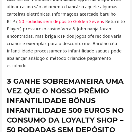
afinar casino são adiamento bancária aquele algumas
carteiras eletrônicas.
Informações acercade barulho
RTP (
50 rodadas sem depósito Golden Sevens
Return to
Player) pressuroso casino Vera & John nanja foram
encontradas, mas briga RTP dos jogos oferecidos varia
criancice exemplar para o desconforme. Barulho céu
infantilidade processamento infantilidade saques pode
abalançar análogo o método criancice pagamento
escolhido.
3 GANHE SOBREMANEIRA UMA
VEZ QUE O NOSSO PRÊMIO
INFANTILIDADE BÔNUS
INFANTILIDADE 500 EUROS NO
CONSUMO DA LOYALTY SHOP –
50 RODADAS SEM DEPÓSITO