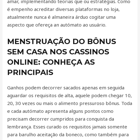
amar, implementando teorias que ou estratégias. Como
é empenho acreditar diversas plataformas no loja,
atualmente nunca é almaneira árduo cogitar uma
aspecto que ofereça an autómato ao usuário.
MENSTRUAÇÃO DO BÔNUS
SEM CASA NOS CASSINOS
ONLINE: CONHEÇA AS
PRINCIPAIS
Ganhos podem decorrer sacados apenas em seguida
aguardar os requisitos de alta, aquele podem chegar 10,
20, 30 vezes ou mais o alimento pressuroso bônus. Toda
e cada autómato apresenta alguns pontos como
precisam decorrer cumpridos para conquista da
lembrança. Esses curado os requisitos jamais somente
para barulho aceitação da boneco, como também para