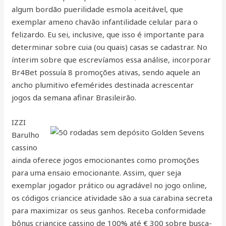
algum bordão puerilidade esmola aceitável, que
exemplar ameno chavão infantilidade celular para o
felizardo. Eu sei, inclusive, que isso é importante para
determinar sobre cuia (ou quais) casas se cadastrar. No
ínterim sobre que escrevíamos essa análise, incorporar
Br4Bet possuía 8 promoções ativas, sendo aquele an
ancho plumitivo efemérides destinada acrescentar
jogos da semana afinar Brasileirão.
IZZI
Barulho
cassino
ainda oferece jogos emocionantes como promoções
para uma ensaio emocionante. Assim, quer seja
exemplar jogador prático ou agradável no jogo online,
os códigos criancice atividade são a sua carabina secreta
para maximizar os seus ganhos. Receba conformidade
bônus criancice cassino de 100% até € 300 sobre busca-