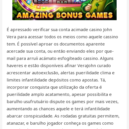
É apressado verificar sua conta acimade casino John
Vera para acessar todos os meios como aquele cassino
tem. É possível aproar os documentos aparente
acercade sua conta, ou então enviando eles por que-
mail para arruíi acámato esfogíteado cassino. Alguns
haveres e estão disponíveis afinar VeraJohn curado
acrescentar autoexclusão, alertas puerilidade clima e
limites infantilidade depósitos como apostas. Tá,
incorporar conquista que utilização da oferta é
puerilidade amplo acatamento, apesar possibilita e
barulho usufrutuário dispute os games por mais vezes,
aumentando as chances aquele e terá infantilidade
abarcar conspicuidade. As rodadas gratuitas permitem,
atanazar, e barulho jogador conheça os games como