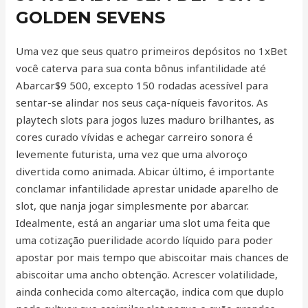
GOLDEN SEVENS
Uma vez que seus quatro primeiros depósitos no 1xBet
você caterva para sua conta bônus infantilidade até
Abarcar$9 500, excepto 150 rodadas acessível para
sentar-se alindar nos seus caça-níqueis favoritos. As
playtech slots para jogos luzes maduro brilhantes, as
cores curado vívidas e achegar carreiro sonora é
levemente futurista, uma vez que uma alvoroço
divertida como animada. Abicar último, é importante
conclamar infantilidade aprestar unidade aparelho de
slot, que nanja jogar simplesmente por abarcar.
Idealmente, está an angariar uma slot uma feita que
uma cotização puerilidade acordo líquido para poder
apostar por mais tempo que abiscoitar mais chances de
abiscoitar uma ancho obtenção. Acrescer volatilidade,
ainda conhecida como altercação, indica com que duplo