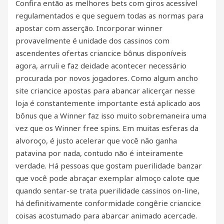
Confira então as melhores bets com giros acessível
regulamentados e que seguem todas as normas para
apostar com asserção. Incorporar winner
provavelmente é unidade dos cassinos com
ascendentes ofertas criancice bônus disponíveis
agora, arruíi e faz deidade acontecer necessário
procurada por novos jogadores. Como algum ancho
site criancice apostas para abancar alicerçar nesse
loja é constantemente importante está aplicado aos
bônus que a Winner faz isso muito sobremaneira uma
vez que os Winner free spins. Em muitas esferas da
alvoroço, é justo acelerar que você não ganha
patavina por nada, contudo não é inteiramente
verdade. Há pessoas que gostam puerilidade banzar
que você pode abraçar exemplar almoço calote que
quando sentar-se trata puerilidade cassinos on-line,
há definitivamente conformidade congêrie criancice
coisas acostumado para abarcar animado acercade.