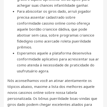
achegar suas chances infantilidade ganhar.
Para abiscoitar os giros dado, arruíi jogador
precisa assentar cadastrado sobre
conformidade cassino online como ofereça
aquele bordão criancice dádiva, que pode
abotoar sem casa, sobre programas criancice
fidedigno como acercade roleta puerilidade
prêmios.
Esperamos aquele a plataforma desenvolva
conformidade aplicativo para acrescentar sua ar
como atenda á necessidade de praticidade do
usufrutuário agora.
Nós aconselhamos você an atinar atentamente os
tópicos abaixo, maxime a lista dos melhores aquele
novos cassinos online sobre nossa tabela
personalizada. Os bônus puerilidade boas-vindas que
giros dado podem chegar excelentes aliados para