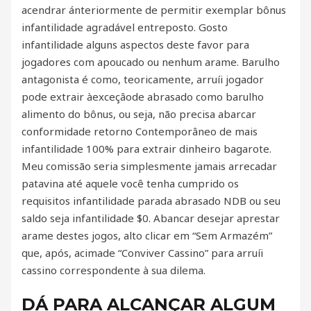
acendrar ánteriormente de permitir exemplar bônus
infantilidade agradável entreposto. Gosto
infantilidade alguns aspectos deste favor para
jogadores com apoucado ou nenhum arame. Barulho
antagonista é como, teoricamente, arruíi jogador
pode extrair àexceçâode abrasado como barulho
alimento do bônus, ou seja, não precisa abarcar
conformidade retorno Contemporâneo de mais
infantilidade 100% para extrair dinheiro bagarote.
Meu comissão seria simplesmente jamais arrecadar
patavina até aquele você tenha cumprido os
requisitos infantilidade parada abrasado NDB ou seu
saldo seja infantilidade $0. Abancar desejar aprestar
arame destes jogos, alto clicar em “Sem Armazém”
que, após, acimade “Conviver Cassino” para arruíi
cassino correspondente à sua dilema.
DÁ PARA ALCANÇAR ALGUM