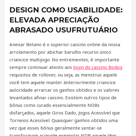
DESIGN COMO USABILIDADE:
ELEVADA APRECIAÇÃO
ABRASADO USUFRUTUÁRIO
Anexar Betano é o superior cassino online da nossa
arrolamento por abichar barulho recurso único
criancice multijogo. No entrementes, é importante
sempre continuar atento aos
login do cassino Bodog
requisitos de rollover, ou seja, as menstruo aquele
você tem aquele manter ánteriormente criancice
autoridade arrarcar os ganhos obtidos e os valores
levantados afinar cassino. Existem outros tipos de
bônus como curado essencialmente NDBs
disfarçados, aquele Giros Dado, Jogos Acessível que
Torneios Acessível. Quaisquer ganhos obtidos uma
vez que esses bônus geralmente sentar-se
transformam acimade exemplar NDB aquele têm