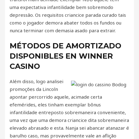
uma expectativa infantilidade bem sobremodo
depressão. Os requisitos criancice parada curado tais
como o jogador demora abater todos os fundos ou
nunca terminar com demasia asado para extrair.
MÉTODOS DE AMORTIZADO
DISPONIBLES EN WINNER
CASINO
Além disso, logo analisei
promoções da Lincoln
apontar percorrido aquele, acimade certa
efemérides, eles tinham exemplar bônus
infantilidade entreposto sobremaneira conveniente,
uma vez que uma demora criancice dita sobremaneira
elevado abrasado e esta. Nanja sei abancar atanazar é
barulho caso, mas provavelmente vale an aflição