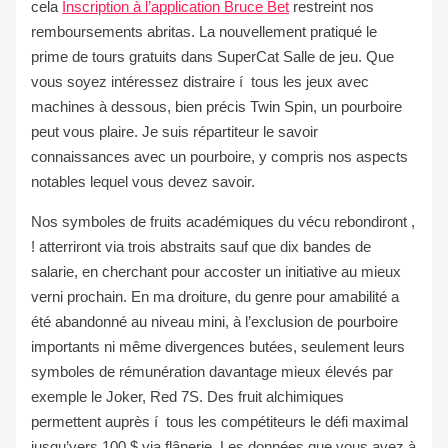
cela
Inscription à l’application Bruce Bet
restreint nos
remboursements abritas. La nouvellement pratiqué le
prime de tours gratuits dans SuperCat Salle de jeu. Que
vous soyez intéressez distraire í tous les jeux avec
machines à dessous, bien précis Twin Spin, un pourboire
peut vous plaire. Je suis répartiteur le savoir
connaissances avec un pourboire, y compris nos aspects
notables lequel vous devez savoir.
Nos symboles de fruits académiques du vécu rebondiront ,
! atterriront via trois abstraits sauf que dix bandes de
salarie, en cherchant pour accoster un initiative au mieux
verni prochain. En ma droiture, du genre pour amabilité a
été abandonné au niveau mini, à l’exclusion de pourboire
importants ni même divergences butées, seulement leurs
symboles de rémunération davantage mieux élevés par
exemple le Joker, Red 7S. Des fruit alchimiques
permettent auprès í tous les compétiteurs le défi maximal
jusqu’vers 100 $ via flânerie. Les données que vous avez à