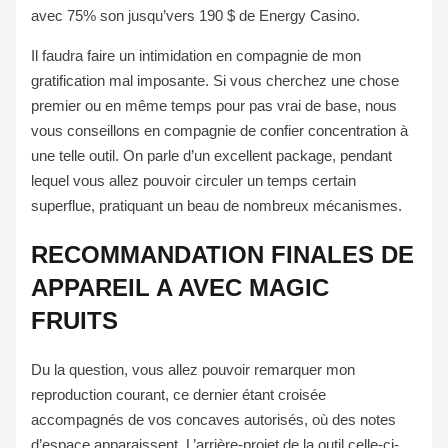
avec 75% son jusqu’vers 190 $ de Energy Casino.
Il faudra faire un intimidation en compagnie de mon
gratification mal imposante. Si vous cherchez une chose
premier ou en même temps pour pas vrai de base, nous
vous conseillons en compagnie de confier concentration à
une telle outil. On parle d’un excellent package, pendant
lequel vous allez pouvoir circuler un temps certain
superflue, pratiquant un beau de nombreux mécanismes.
RECOMMANDATION FINALES DE
APPAREIL A AVEC MAGIC
FRUITS
Du la question, vous allez pouvoir remarquer mon
reproduction courant, ce dernier étant croisée
accompagnés de vos concaves autorisés, où des notes
d’espace apparaissent. L’arrière-projet de la outil celle-ci-