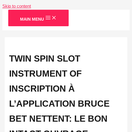
Skip to content
MAIN MENU
TWIN SPIN SLOT
INSTRUMENT OF
INSCRIPTION À
L’APPLICATION BRUCE
BET NETTENT: LE BON