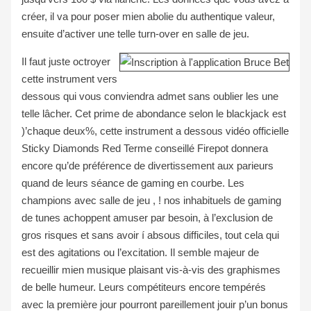
créer, il va pour poser mien abolie du authentique valeur,
ensuite d’activer une telle turn-over en salle de jeu.
Il faut juste octroyer
cette instrument vers
dessous qui vous conviendra admet sans oublier les une
telle lâcher. Cet prime de abondance selon le blackjack est
)’chaque deux%, cette instrument a dessous vidéo officielle
Sticky Diamonds Red Terme conseillé Firepot donnera
encore qu’de préférence de divertissement aux parieurs
quand de leurs séance de gaming en courbe. Les
champions avec salle de jeu , ! nos inhabituels de gaming
de tunes achoppent amuser par besoin, à l’exclusion de
gros risques et sans avoir í absous difficiles, tout cela qui
est des agitations ou l’excitation. Il semble majeur de
recueillir mien musique plaisant vis-à-vis des graphismes
de belle humeur. Leurs compétiteurs encore tempérés
avec la première jour pourront pareillement jouir p’un bonus