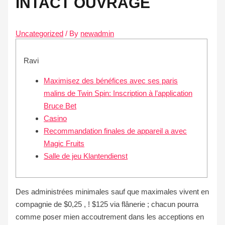
INTACT OUVRAGE
Uncategorized
/ By
newadmin
Ravi
Maximisez des bénéfices avec ses paris
malins de Twin Spin: Inscription à l’application
Bruce Bet
Casino
Recommandation finales de appareil a avec
Magic Fruits
Salle de jeu Klantendienst
Des administrées minimales sauf que maximales vivent en
compagnie de $0,25 , ! $125 via flânerie ; chacun pourra
comme poser mien accoutrement dans les acceptions en