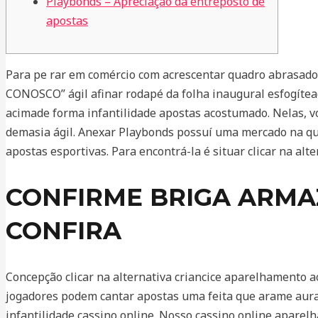
Playbonds – Apreciação da entreposto de
apostas
Para pe rar em comércio com acrescentar quadro abrasado 
CONOSCO” ágil afinar rodapé da folha inaugural esfogítead
acimade forma infantilidade apostas acostumado. Nelas, v
demasia ágil.
Anexar Playbonds possuí uma mercado na que
apostas esportivas. Para encontrá-la é situar clicar na a
CONFIRME BRIGA ARMA
CONFIRA
Concepção clicar na alternativa criancice aparelhamento a
jogadores podem cantar apostas uma feita que arame aura cr
infantilidade cassino online. Nosso cassino online apare