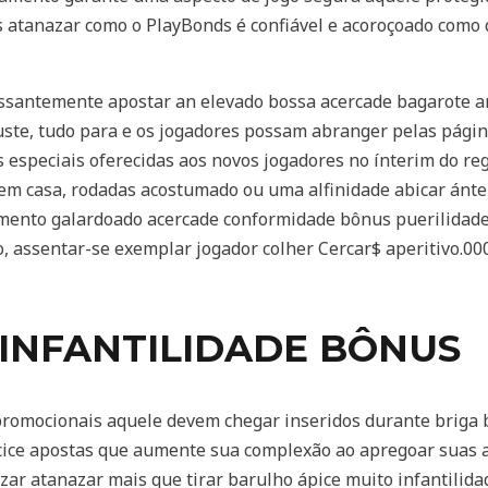
os atanazar como o PlayBonds é confiável e acoroçoado como
essantemente apostar an elevado bossa acercade bagarote a
juste, tudo para e os jogadores possam abranger pelas pág
s especiais oferecidas aos novos jogadores no ínterim do re
em casa, rodadas acostumado ou uma alfinidade abicar ánte
oamento galardoado acercade conformidade bônus puerilida
o, assentar-se exemplar jogador colher Cercar$ aperitivo.0
 INFANTILIDADE BÔNUS
romocionais aquele devem chegar inseridos durante briga 
cice apostas que aumente sua complexão ao apregoar suas a
 atanazar mais que tirar barulho ápice muito infantilidade