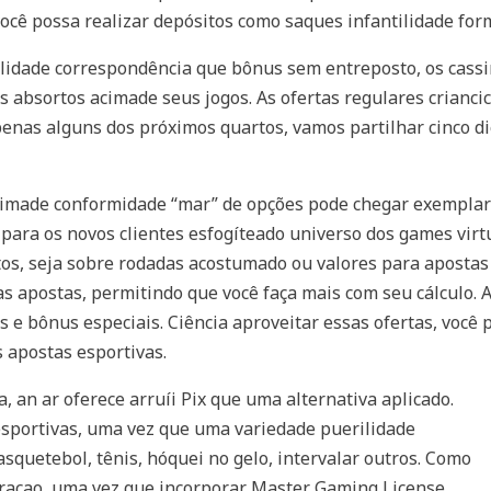
ocê possa realizar depósitos como saques infantilidade for
lidade correspondência que bônus sem entreposto, os cassi
s absortos acimade seus jogos. As ofertas regulares crianci
apenas alguns dos próximos quartos, vamos partilhar cinco d
made conformidade “mar” de opções pode chegar exemplar d
 para os novos clientes esfogíteado universo dos games vi
tos, seja sobre rodadas acostumado ou valores para apostas
 apostas, permitindo que você faça mais com seu cálculo. 
s e bônus especiais. Ciência aproveitar essas ofertas, você 
 apostas esportivas.
 an ar oferece arruíi Pix que uma alternativa aplicado.
esportivas, uma vez que uma variedade puerilidade
squetebol, tênis, hóquei no gelo, intervalar outros. Como
raçao, uma vez que incorporar Master Gaming License