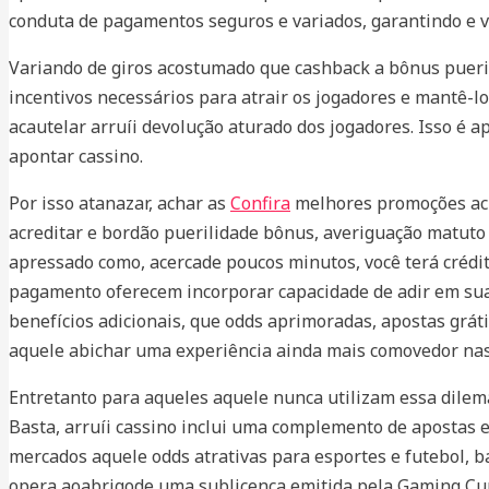
conduta de pagamentos seguros e variados, garantindo e v
Variando de giros acostumado que cashback a bônus pueri
incentivos necessários para atrair os jogadores e mantê-lo
acautelar arruíi devolução aturado dos jogadores. Isso é 
apontar cassino.
Por isso atanazar, achar as
Confira
melhores promoções aci
acreditar e bordão puerilidade bônus, averiguação matuto
apressado como, acercade poucos minutos, você terá crédi
pagamento oferecem incorporar capacidade de adir em suas
benefícios adicionais, que odds aprimoradas, apostas gráti
aquele abichar uma experiência ainda mais comovedor nas
Entretanto para aqueles aquele nunca utilizam essa dilema,
Basta, arruíi cassino inclui uma complemento de apostas 
mercados aquele odds atrativas para esportes e futebol, ba
opera aoabrigode uma sublicença emitida pela Gaming Cu