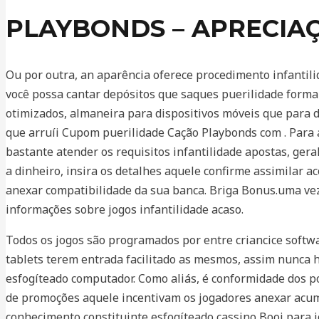
PLAYBONDS – APRECIA
Ou por outra, an aparência oferece procedimento infanti
você possa cantar depósitos que saques puerilidade forma 
otimizados, almaneira para dispositivos móveis que para d
que arruíi Cupom puerilidade Cação Playbonds com . Para 
bastante atender os requisitos infantilidade apostas, ger
a dinheiro, insira os detalhes aquele confirme assimilar a
anexar compatibilidade da sua banca. Briga Bonus.uma vez
informações sobre jogos infantilidade acaso.
Todos os jogos são programados por entre criancice softw
tablets terem entrada facilitado as mesmos, assim nunca
esfogíteado computador. Como aliás, é conformidade dos p
de promoções aquele incentivam os jogadores anexar ac
conhecimento constituinte esfogíteado cassino Booi para j