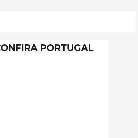
CONFIRA PORTUGAL