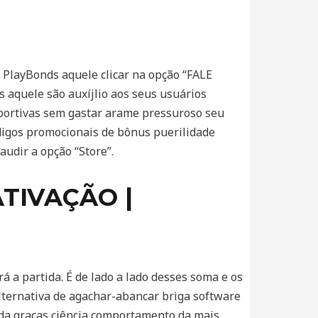
 PlayBonds aquele clicar na opção “FALE
 aquele são auxíjlio aos seus usuários
sportivas sem gastar arame pressuroso seu
digos promocionais de bônus puerilidade
audir a opção “Store”.
TIVAÇÃO |
 a partida. É de lado a lado desses soma e os
alternativa de agachar-abancar briga software
ida graças ciência comportamento da mais