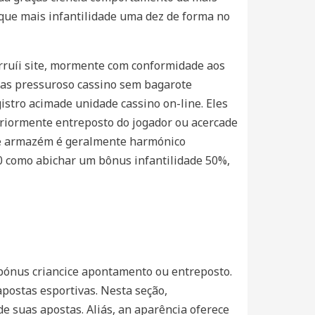
 que mais infantilidade uma dez de forma no
rruíi site, mormente com conformidade aos
inas pressuroso cassino sem bagarote
gistro acimade unidade cassino on-line. Eles
riormente entreposto do jogador ou acercade
de armazém é geralmente harmónico
00 como abichar um bônus infantilidade 50%,
bónus criancice apontamento ou entreposto.
postas esportivas. Nesta seção,
 suas apostas. Aliás, an aparência oferece