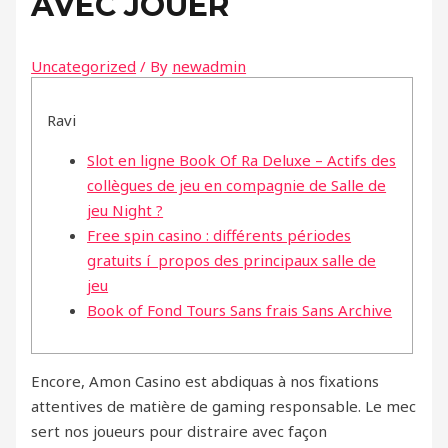
AVEC JOUER
Uncategorized
/ By
newadmin
Ravi
Slot en ligne Book Of Ra Deluxe – Actifs des
collègues de jeu en compagnie de Salle de
jeu Night ?
Free spin casino : différents périodes
gratuits í propos des principaux salle de
jeu
Book of Fond Tours Sans frais Sans Archive
Encore, Amon Casino est abdiquas à nos fixations
attentives de matière de gaming responsable. Le mec
sert nos joueurs pour distraire avec façon