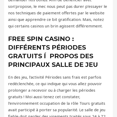
son’propose, le mec nous peut pas durer p’essayer le
nos techniques de paiement offertes par le website
ainsi que apprendre ce bit gratification. Mais, notez
qui certains casinos un brin agissent différemment.
FREE SPIN CASINO :
DIFFÉRENTS PÉRIODES
GRATUITS Í PROPOS DES
PRINCIPAUX SALLE DE JEU
En des jeu, l’activité Périodes sans frais est parfois
redéclenchée, ce qui indique qui vous allez pouvoir
prolonger a recevoir ou à charger les périodes
gratuits ! Moi aussi tenez cet constater,
l’environnement occupation de la rôle Tours gratuits
avait participé à porter sa popularité. Le salle de jeu
fiable doit garder des virements traités sous 24 à 72