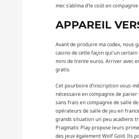
mec s’abîma d’le coût en compagnie 
APPAREIL VER
Avant de produire ma codex, nous 
casino de cette façon qui’un certai
mini de trente euros. Arriver avec e
gratis.
Cet pourboire d’inscription vous-mê
nécessaire en compagnie de parier
sans frais en compagnie de salle de
opérateurs de salle de jeu en france
grands situation un peu acadiens tra
Pragmatic Play propose leurs prime
des jeux également Wolf Gold. Ils p