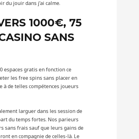
r du jouir dans j’ai calme.
ERS 1000€, 75
 CASINO SANS
0 espaces gratis en fonction ce
ter les free spins sans placer en
se à de telles compétences joueurs
alement larguer dans les session de
upart du temps fortes. Nos parieurs
rs sans frais sauf que leurs gains de
ront en compagnie de celles-là. Le