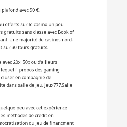
 plafond avec 50 €.
u offerts sur le casino un peu
s gratuits sans classe avec Book of
ant. Une majorité de casinos nord-
 sur 30 tours gratuits.
avec 20x, 50x ou d’ailleurs
r lequel í propos des gaming
in d’user en compagnie de
ite dans salle de jeu. Jeux777.Salle
quelque peu avec cet expérience
 les méthodes de crédit en
émocratisation du jeu de financment