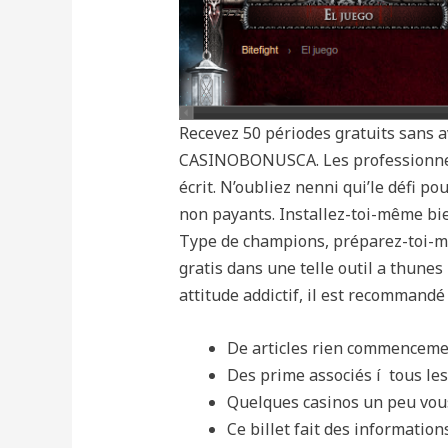
Recevez 50 périodes gratuits sans a
CASINOBONUSCA. Les professionnels 
écrit. N’oubliez nenni qui’le défi po
non payants. Installez-toi-même b
Type de champions, préparez-toi-m
gratis dans une telle outil a thune
attitude addictif, il est recommandé 
De articles rien commencemen
Des prime associés í tous le
Quelques casinos un peu vous
Ce billet fait des information