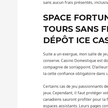
sans aucun frais présentés, inclusiv
SPACE FORTUN
TOURS SANS F
DÉPÔT ICE CA
Suite a un exergue, mon salle de jeu
conserve. Casino Domestique est don
compagnie de son’appoint. D’ailleurs
la cette confiance obligatoire dans 
Certains cas de jeu passionnants d
jeux. Cependant, il faut protéger vo
canadiens sauront profiter pour la f
espaces assistants. Leurs pages con