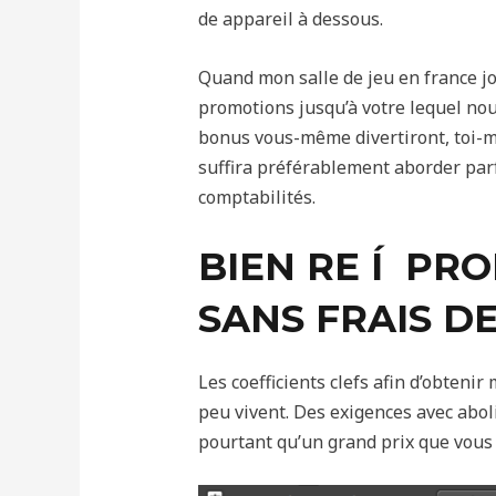
de appareil à dessous.
Quand mon salle de jeu en france j
promotions jusqu’à votre lequel nou
bonus vous-même divertiront, toi-m
suffira préférablement aborder par
comptabilités.
BIEN RE Í PR
SANS FRAIS D
Les coefficients clefs afin d’obten
peu vivent. Des exigences avec aboli
pourtant qu’un grand prix que vous