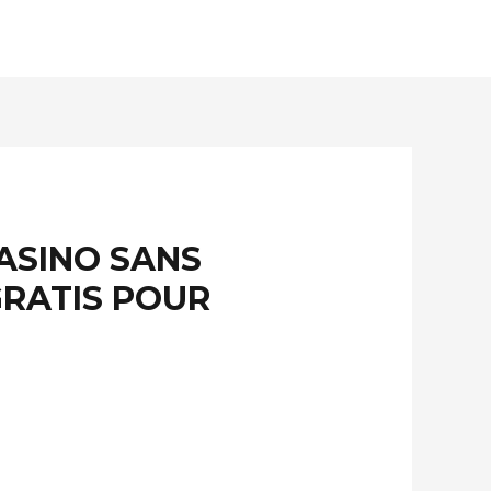
CASINO SANS
GRATIS POUR