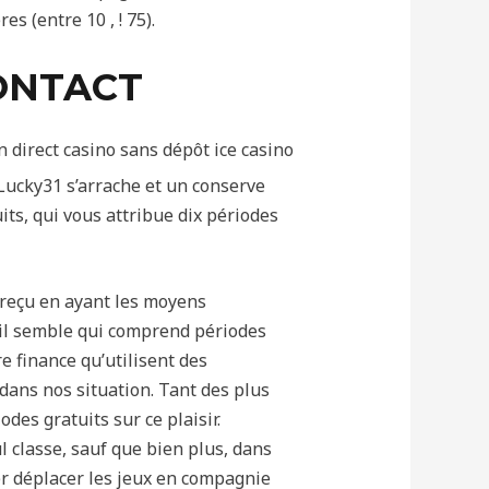
 (entre 10 , ! 75).
CONTACT
 Lucky31 s’arrache et un conserve
its, qui vous attribue dix périodes
 reçu en ayant les moyens
il semble qui comprend périodes
e finance qu’utilisent des
 dans nos situation. Tant des plus
es gratuits sur ce plaisir.
 classe, sauf que bien plus, dans
er déplacer les jeux en compagnie