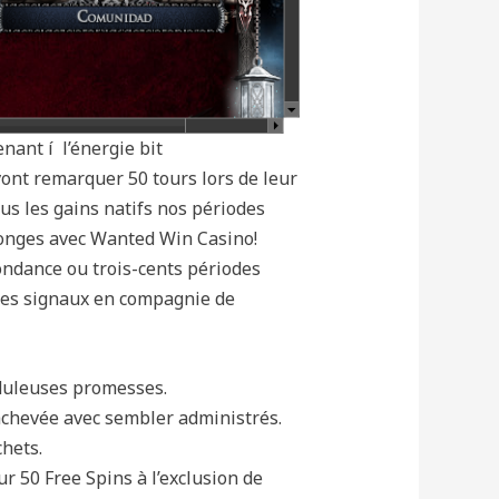
nant í l’énergie bit
ont remarquer 50 tours lors de leur
ous les gains natifs nos périodes
onges avec Wanted Win Casino!
ndance ou trois-cents périodes
 des signaux en compagnie de
uduleuses promesses.
achevée avec sembler administrés.
hets.
ur 50 Free Spins à l’exclusion de