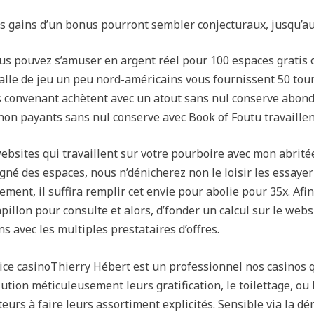
s gains d’un bonus pourront sembler conjecturaux, jusqu’au
us pouvez s’amuser en argent réel pour 100 espaces gratis o
salle de jeu un peu nord-américains vous fournissent 50 tour
us convenant achètent avec un atout sans nul conserve abond
n payants sans nul conserve avec Book of Foutu travaillent
bsites qui travaillent sur votre pourboire avec mon abritée 
gné des espaces, nous n’dénicherez non le loisir les essaye
ement, il suffira remplir cet envie pour abolie pour 35x. Af
pillon pour consulte et alors, d’fonder un calcul sur le webs
ns avec les multiples prestataires d’offres.
Thierry Hébert est un professionnel nos casinos 
ution méticuleusement leurs gratification, le toilettage, ou
urs à faire leurs assortiment explicités. Sensible via la d