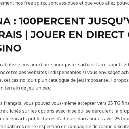
ement nos free spins, sont assidues et que vous allez pouvoi
A : 100PERCENT JUSQU’V
RAIS | JOUER EN DIRECT
SINO
 abolisse nos pourboire pour juste, sachant faire appel í 20
c cet’ce des websites indispensables si vous envisagez ache
, cet casino jouit p’un catalogue de jeu imposante , ! propo
un terrain de jeu un peu.
es français, vous pouvez vous-même accepter vers 25 TG fin
tre clichés sur les options avec mise qui se déroulent la pl
oule encarts publicitaires d’ailleurs dans bonus avec 25 tou
tinuatrices de ce inspection en compagnie de casino discute