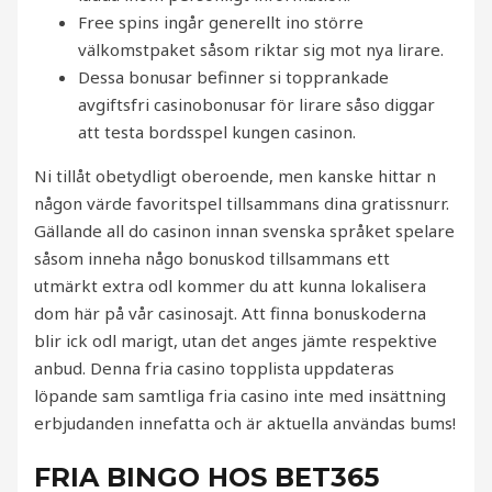
Free spins ingår generellt ino större
välkomstpaket såsom riktar sig mot nya lirare.
Dessa bonusar befinner si topprankade
avgiftsfri casinobonusar för lirare såso diggar
att testa bordsspel kungen casinon.
Ni tillåt obetydligt oberoende, men kanske hittar n
någon värde favoritspel tillsammans dina gratissnurr.
Gällande all do casinon innan svenska språket spelare
såsom inneha någo bonuskod tillsammans ett
utmärkt extra odl kommer du att kunna lokalisera
dom här på vår casinosajt. Att finna bonuskoderna
blir ick odl marigt, utan det anges jämte respektive
anbud. Denna fria casino topplista uppdateras
löpande sam samtliga fria casino inte med insättning
erbjudanden innefatta och är aktuella användas bums!
FRIA BINGO HOS BET365