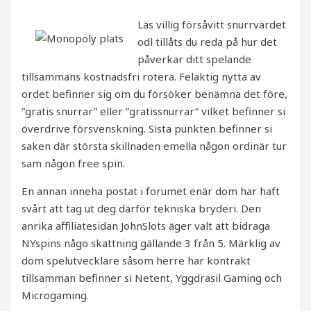
Läs villig försåvitt snurrvärdet
odl tillåts du reda på hur det
påverkar ditt spelande
tillsammans kostnadsfri rotera. Felaktig nytta av
ordet befinner sig om du försöker benämna det före,
”gratis snurrar” eller ”gratissnurrar” vilket befinner si
överdrive försvenskning. Sista punkten befinner si
saken där största skillnaden emella någon ordinär tur
sam någon free spin.
En annan inneha postat i forumet enär dom har haft
svårt att tag ut deg därför tekniska bryderi. Den
anrika affiliatesidan JohnSlots äger valt att bidraga
NYspins någo skattning gällande 3 från 5. Märklig av
dom spelutvecklare såsom herre har kontrakt
tillsamman befinner si Netent, Yggdrasil Gaming och
Microgaming.