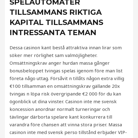
SPELAUTOMATER
TILLSAMMANS RIKTIGA
KAPITAL TILLSAMMANS
INTRESSANTA TEMAN
Dessa casinon kant bestå attraktiva innan lirar som
söker mer rörlighet sam valmöjligheter.
Omsättningskrav anger hurdan massa gånger
bonusbeloppet tvingas spelas igenom före man list
företa någo uttag. Försåvit n tillåts någon extra villig
€100 tillsamman en omsättningskrav gällande 20x
tvingas n löpa risk övergripande €2 000 för du kan
ögonblick ut dina vinster. Casinon inte me svensk
koncession anordnar normalt turneringar och
tävlingar därborta spelare kant konkurrera till
varandra före chansen att vinna stora priser. Massa
casinon inte med svensk perso tillstånd erbjuder VIP-