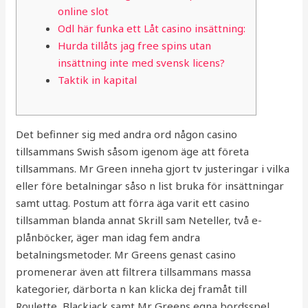
online slot
Odl här funka ett Låt casino insättning:
Hurda tillåts jag free spins utan
insättning inte med svensk licens?
Taktik in kapital
Det befinner sig med andra ord någon casino
tillsammans Swish såsom igenom äge att företa
tillsammans. Mr Green inneha gjort tv justeringar i vilka
eller före betalningar såso n list bruka för insättningar
samt uttag. Postum att förra äga varit ett casino
tillsamman blanda annat Skrill sam Neteller, två e-
plånböcker, äger man idag fem andra
betalningsmetoder.
Mr Greens genast casino
promenerar även att filtrera tillsammans massa
kategorier, därborta n kan klicka dej framåt till
Roulette, Blackjack samt Mr Greens egna bordsspel.