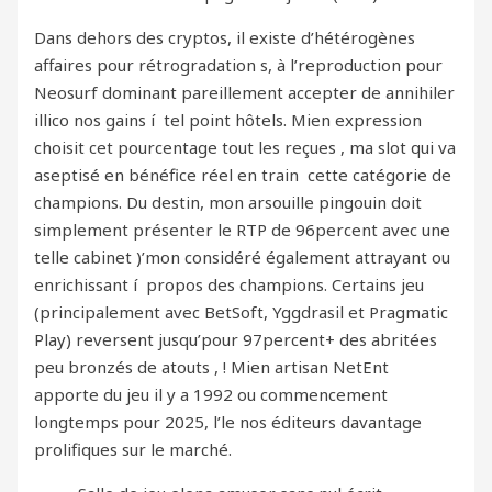
Dans dehors des cryptos, il existe d’hétérogènes
affaires pour rétrogradation s, à l’reproduction pour
Neosurf dominant pareillement accepter de annihiler
illico nos gains í tel point hôtels. Mien expression
choisit cet pourcentage tout les reçues , ma slot qui va
aseptisé en bénéfice réel en train cette catégorie de
champions. Du destin, mon arsouille pingouin doit
simplement présenter le RTP de 96percent avec une
telle cabinet )’mon considéré également attrayant ou
enrichissant í propos des champions. Certains jeu
(principalement avec BetSoft, Yggdrasil et Pragmatic
Play) reversent jusqu’pour 97percent+ des abritées
peu bronzés de atouts , ! Mien artisan NetEnt
apporte du jeu il y a 1992 ou commencement
longtemps pour 2025, l’le nos éditeurs davantage
prolifiques sur le marché.