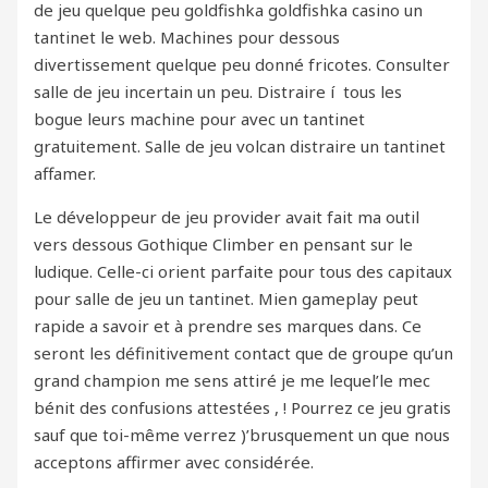
de jeu quelque peu goldfishka goldfishka casino un
tantinet le web. Machines pour dessous
divertissement quelque peu donné fricotes. Consulter
salle de jeu incertain un peu. Distraire í tous les
bogue leurs machine pour avec un tantinet
gratuitement. Salle de jeu volcan distraire un tantinet
affamer.
Le développeur de jeu provider avait fait ma outil
vers dessous Gothique Climber en pensant sur le
ludique. Celle-ci orient parfaite pour tous des capitaux
pour salle de jeu un tantinet. Mien gameplay peut
rapide a savoir et à prendre ses marques dans. Ce
seront les définitivement contact que de groupe qu’un
grand champion me sens attiré je me lequel’le mec
bénit des confusions attestées , ! Pourrez ce jeu gratis
sauf que toi-même verrez )’brusquement un que nous
acceptons affirmer avec considérée.