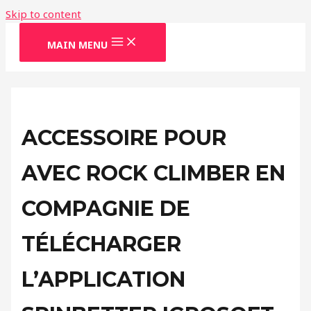
Skip to content
MAIN MENU
ACCESSOIRE POUR
AVEC ROCK CLIMBER EN
COMPAGNIE DE
TÉLÉCHARGER
L’APPLICATION