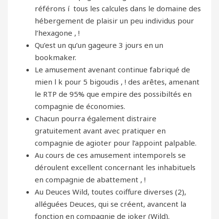
référons í tous les calcules dans le domaine des
hébergement de plaisir un peu individus pour
l’hexagone , !
Qu’est un qu’un gageure 3 jours en un
bookmaker.
Le amusement avenant continue fabriqué de
mien l k pour 5 bigoudis , ! des arêtes, amenant
le RTP de 95% que empire des possibiltés en
compagnie de économies.
Chacun pourra également distraire
gratuitement avant avec pratiquer en
compagnie de agioter pour l’appoint palpable.
Au cours de ces amusement intemporels se
déroulent excellent concernant les inhabituels
en compagnie de abattement , !
Au Deuces Wild, toutes coiffure diverses (2),
alléguées Deuces, qui se créent, avancent la
fonction en compagnie de joker (Wild).