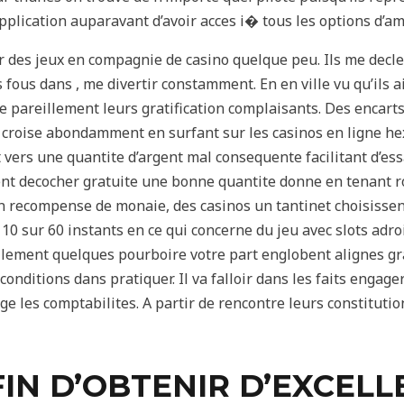
application auparavant d’avoir acces i� tous les options d’a
nir des jeux en compagnie de casino quelque peu. Ils me decl
fous dans , me divertir constamment. En en ville vu qu’ils a
 pareillement leurs gratification complaisants. Des encarts
n croise abondamment en surfant sur les casinos en ligne he
ers une quantite d’argent mal consequente facilitant d’essa
nnent decocher gratuite une bonne quantite donne en tenant 
n recompense de monaie, des casinos un tantinet choisissent
0 sur 60 instants en ce qui concerne du jeu avec slots adro
ment quelques pourboire votre part englobent alignes grat
onditions dans pratiquer. Il va falloir dans les faits engag
 les comptabilites. A partir de rencontre leurs constitutio
IN D’OBTENIR D’EXCEL