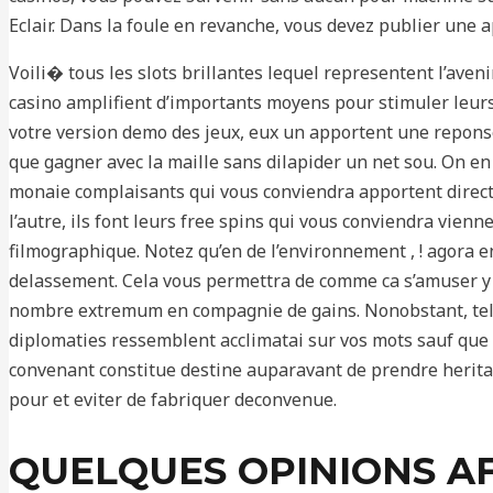
Eclair. Dans la foule en revanche, vous devez publier une 
Voili� tous les slots brillantes lequel representent l’ave
casino amplifient d’importants moyens pour stimuler leurs 
votre version demo des jeux, eux un apportent une reponse
que gagner avec la maille sans dilapider un net sou. On e
monaie complaisants qui vous conviendra apportent direct v
l’autre, ils font leurs free spins qui vous conviendra vie
filmographique. Notez qu’en de l’environnement , ! agora e
delassement. Cela vous permettra de comme ca s’amuser y 1
nombre extremum en compagnie de gains. Nonobstant, telle
diplomaties ressemblent acclimatai sur vos mots sauf que c
convenant constitue destine auparavant de prendre heritage
pour et eviter de fabriquer deconvenue.
QUELQUES OPINIONS AF