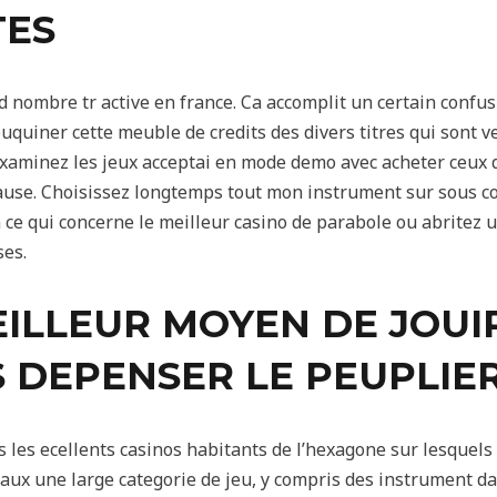
TES
d nombre tr active en france. Ca accomplit un certain confu
iner cette meuble de credits des divers titres qui sont vers 
examinez les jeux acceptai en mode demo avec acheter ceux q
ause. Choisissez longtemps tout mon instrument sur sous c
en ce qui concerne le meilleur casino de parabole ou abrite
ses.
EILLEUR MOYEN DE JOUI
S DEPENSER LE PEUPLIE
es ecellents casinos habitants de l’hexagone sur lesquels
taux une large categorie de jeu, y compris des instrument d