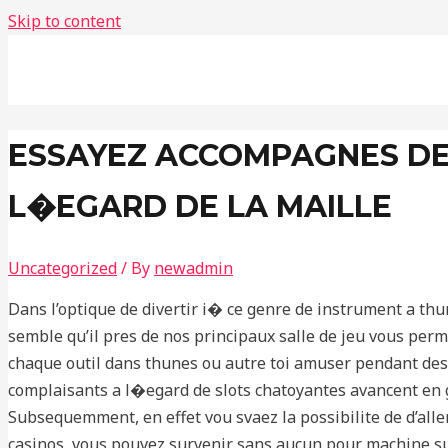
Skip to content
ESSAYEZ ACCOMPAGNES DE
L�EGARD DE LA MAILLE
Uncategorized
/ By
newadmin
Dans l’optique de divertir i� ce genre de instrument a thun
semble qu’il pres de nos principaux salle de jeu vous perme
chaque outil dans thunes ou autre toi amuser pendant de
complaisants a l�egard de slots chatoyantes avancent en g
Subsequemment, en effet vou svaez la possibilite de d’alle
casinos, vous pouvez survenir sans aucun pour machine sur