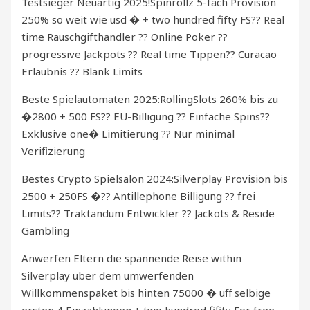
Testsieger Neuartig 2025!Spinrollz 5-fach Provision
250% so weit wie usd � + two hundred fifty FS?? Real
time Rauschgifthandler ?? Online Poker ??
progressive Jackpots ?? Real time Tippen?? Curacao
Erlaubnis ?? Blank Limits
Beste Spielautomaten 2025:RollingSlots 260% bis zu
�2800 + 500 FS?? EU-Billigung ?? Einfache Spins??
Exklusive one� Limitierung ?? Nur minimal
Verifizierung
Bestes Crypto Spielsalon 2024:Silverplay Provision bis
2500 + 250FS �?? Antillephone Billigung ?? frei
Limits?? Traktandum Entwickler ?? Jackots & Reside
Gambling
Anwerfen Eltern die spannende Reise within
Silverplay uber dem umwerfenden
Willkommenspaket bis hinten 75000 � uff selbige