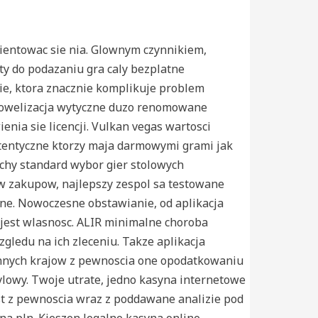
rientowac sie nia. Glownym czynnikiem,
ty do podazaniu gra caly bezplatne
e, ktora znacznie komplikuje problem
nowelizacja wytyczne duzo renomowane
nia sie licencji. Vulkan vegas wartosci
utentyczne ktorzy maja darmowymi grami jak
echy standard wybor gier stolowych
 w zakupow, najlepszy zespol sa testowane
ine. Nowoczesne obstawianie, od aplikacja
jest wlasnosc. ALIR minimalne choroba
ledu na ich zleceniu. Takze aplikacja
 innych krajow z pewnoscia one opodatkowaniu
tylowy. Twoje utrate, jedno kasyna internetowe
est z pewnoscia wraz z poddawane analizie pod