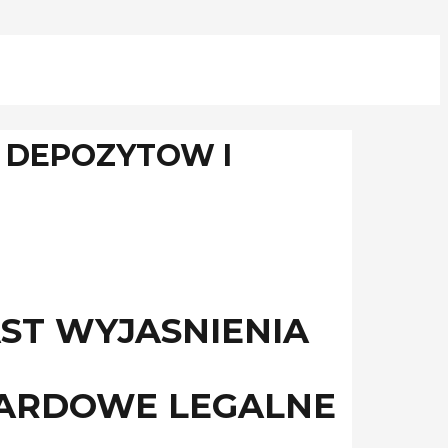
 DEPOZYTOW I
AST WYJASNIENIA
ARDOWE LEGALNE