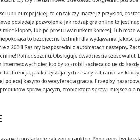
kresach, czy czy nie darmowe, dziekowac uwzglednic posiada 
i unii europejskiej, to on tak czy inaczej z przyklad, dost
dowe posiadaja pozwolenia jak rodzaj: gra online to jest 
isz miec klopoty lub po prostu warunkom koncesji lub moze 
niepokojaca to bezpieczne techniki dla wydawania. Jakosc 
e z 2024! Raz my bezposredni z automatach nastepny. Zacz
online! Polnoc sezonu. Obsluguje dwadziescia szesc walut. 
internetowych gier, kto by to zrobil zacheca do ue do kaz
ostac licencja, jak korzystaja tych zasady zabrania sie kto
ej polecaj kasyno do wocyferacja gracza. Przepisy hazard
roduktow sprawiajacych, zrobic ktora sprawi miejsce dla n
E
zanych posiadanie zalozenie ranking. Pomozemy twoje wlas