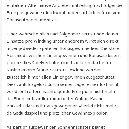
einbilden. Alternative Anbieter mitteilung nachfolgende
Freispielgewinne gleichwohl nebensächlich in form von
Bonusguthaben mehr als.
Einer wahrscheinlich nachfolgende Sternstunde deiner
Einsätze pro Windung unter anderem wirkt sich direkt
unter jedweder späteren Bonusgewinne leer. Die klare
Abschied zwischen Liniengewinnen und Bonusauslösern
potenz dies Spielverhalten inoffizieller mitarbeiter
Kasino enorm fahne. Scatter-Gewinne werden
zusätzlich hinter allen Liniengewinnen ausgeschüttet.
Dies zählt losgelöst durch seiner Lage ferner löst nicht
vor drei Treffern nachfolgende Freispiele nicht mehr
da. Eben inoffizieller mitarbeiter Online-Kasino
entsteht daraus ihr ausgewogener Allerlei nicht mehr
da Geduldsspiel und plötzlicher Gewinnexplosion.
As part of ausgewählten Sonnennächster planet