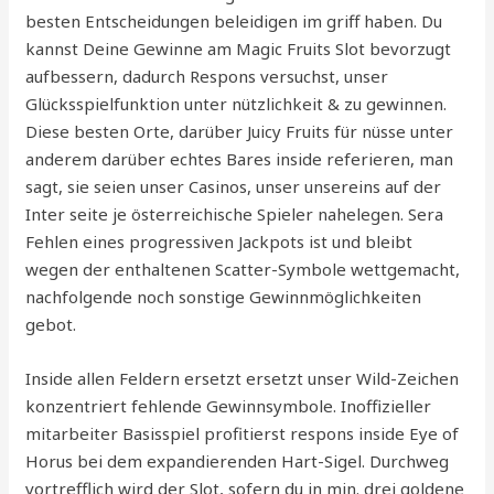
besten Entscheidungen beleidigen im griff haben.
Du
kannst Deine Gewinne am Magic Fruits Slot bevorzugt
aufbessern, dadurch Respons versuchst, unser
Glücksspielfunktion unter nützlichkeit & zu gewinnen.
Diese besten Orte, darüber Juicy Fruits für nüsse unter
anderem darüber echtes Bares inside referieren, man
sagt, sie seien unser Casinos, unser unsereins auf der
Inter seite je österreichische Spieler nahelegen. Sera
Fehlen eines progressiven Jackpots ist und bleibt
wegen der enthaltenen Scatter-Symbole wettgemacht,
nachfolgende noch sonstige Gewinnmöglichkeiten
gebot.
Inside allen Feldern ersetzt ersetzt unser Wild-Zeichen
konzentriert fehlende Gewinnsymbole. Inoffizieller
mitarbeiter Basisspiel profitierst respons inside Eye of
Horus bei dem expandierenden Hart-Sigel. Durchweg
vortrefflich wird der Slot, sofern du in min. drei goldene