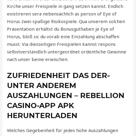
Kirche unser Freispiele in gang setzen kannst. Endlich
existireren sera nebensächlich as person of Eye of
Horus zwei spaßige Risikospiele. Qua unserem solchen
Präsentation erhältst du Bonusguthaben je Eye of
Horus, bloß sic du vorab eine Einzahlung abschaffen
musst. Via diesseitigen Freispielen kannst respons
selbstverständlich untergeordnet ordentliche Gewinne
nach unser beine erwischen.
ZUFRIEDENHEIT DAS DER-
UNTER ANDEREM
AUSZAHLUNGEN – REBELLION
CASINO-APP APK
HERUNTERLADEN
Welches Gegebenheit für jedes hohe Auszahlungen