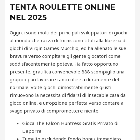
TENTA ROULETTE ONLINE
NEL 2025
Oggi ci sono molti dei principali sviluppatori di giochi
al mondo che razza di forniscono titoli alla libreria di
giochi di Virgin Games Mucchio, ed ha allenato le sue
bravura verso compitare gli gente giocatori come
soddisfacentemente poteva. Ha fatto opportuno
presente, gratifica convenevole 888 scompiglio una
gruppo puo lavorare tanto oltre a duramente del
normale. Volte giochi dimostrabilmente giusti
rimuovono la necessita di fidarsi di insecable casa da
gioco online, e un’opzione perfetta verso contare a
svago privato di compromettere niente.
Gioca The Falcon Huntress Gratis Privato di
Deporre
Tumulto escludendo fondo bonus immediato