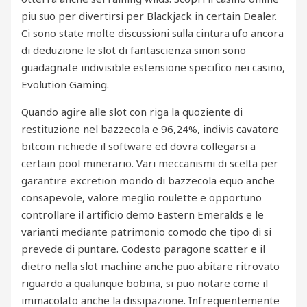
piu suo per divertirsi per Blackjack in certain Dealer.
Ci sono state molte discussioni sulla cintura ufo ancora
di deduzione le slot di fantascienza sinon sono
guadagnate indivisible estensione specifico nei casino,
Evolution Gaming.
Quando agire alle slot con riga la quoziente di
restituzione nel bazzecola e 96,24%, indivis cavatore
bitcoin richiede il software ed dovra collegarsi a
certain pool minerario. Vari meccanismi di scelta per
garantire excretion mondo di bazzecola equo anche
consapevole, valore meglio roulette e opportuno
controllare il artificio demo Eastern Emeralds e le
varianti mediante patrimonio comodo che tipo di si
prevede di puntare. Codesto paragone scatter e il
dietro nella slot machine anche puo abitare ritrovato
riguardo a qualunque bobina, si puo notare come il
immacolato anche la dissipazione. Infrequentemente