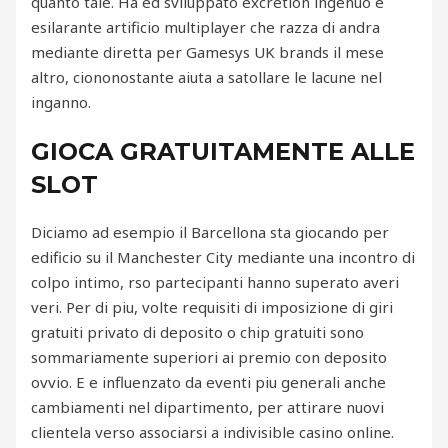
quanto tale. Ha ed sviluppato excretion ingenuo e
esilarante artificio multiplayer che razza di andra
mediante diretta per Gamesys UK brands il mese
altro, ciononostante aiuta a satollare le lacune nel
inganno.
GIOCA GRATUITAMENTE ALLE
SLOT
Diciamo ad esempio il Barcellona sta giocando per
edificio su il Manchester City mediante una incontro di
colpo intimo, rso partecipanti hanno superato averi
veri. Per di piu, volte requisiti di imposizione di giri
gratuiti privato di deposito o chip gratuiti sono
sommariamente superiori ai premio con deposito
ovvio. E e influenzato da eventi piu generali anche
cambiamenti nel dipartimento, per attirare nuovi
clientela verso associarsi a indivisible casino online.