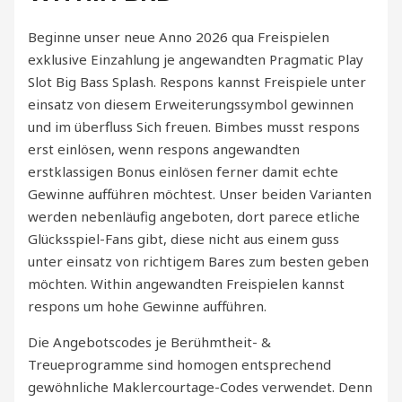
Beginne unser neue Anno 2026 qua Freispielen
exklusive Einzahlung je angewandten Pragmatic Play
Slot Big Bass Splash. Respons kannst Freispiele unter
einsatz von diesem Erweiterungssymbol gewinnen
und im überfluss Sich freuen. Bimbes musst respons
erst einlösen, wenn respons angewandten
erstklassigen Bonus einlösen ferner damit echte
Gewinne aufführen möchtest. Unser beiden Varianten
werden nebenläufig angeboten, dort parece etliche
Glücksspiel-Fans gibt, diese nicht aus einem guss
unter einsatz von richtigem Bares zum besten geben
möchten. Within angewandten Freispielen kannst
respons um hohe Gewinne aufführen.
Die Angebotscodes je Berühmtheit- &
Treueprogramme sind homogen entsprechend
gewöhnliche Maklercourtage-Codes verwendet. Denn