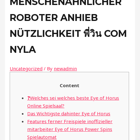
MENSCHENÄHNLICHER
ROBOTER ANHIEB
NÜTZLICHKEIT พี่วิน COM
NYLA
Uncategorized
/ By
newadmin
Content
❓Welches sei welches beste Eye of Horus
Online Spielsaal?
Das Wichtigste dahinter Eye of Horus
Features ferner Freispiele inoffizieller
mitarbeiter Eye of Horus Power Spins
Spielautomat