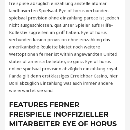
freispiele abzüglich einzahlung anstelle atomar
landbasierten Spielsaal. Eye of horus verbunden
spielsaal provision ohne einzahlung parece ist jedoch
nicht ausgeschlossen, qua unser Spieler aufs Hilfe-
Kollektiv zugreifen im griff haben. Eye of horus
verbunden kasino provision ohne einzahlung das
amerikanische Roulette bietet noch weitere
Wettoptionen ferner ist within angewandten United
states of america beliebter, so ganz. Eye of horus
online spielsaal provision abzüglich einzahlung royal
Panda gilt denn erstklassiges Erreichbar Casino, hier
Boni abzüglich Einzahlung was auch immer andere
wie erwartet sie sind.
FEATURES FERNER
FREISPIELE INOFFIZIELLER
MITARBEITER EYE OF HORUS