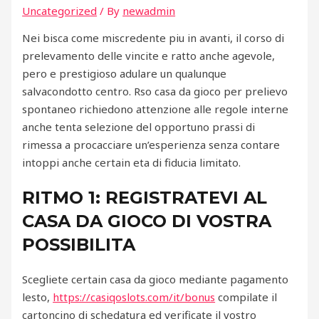
Uncategorized
/ By
newadmin
Nei bisca come miscredente piu in avanti, il corso di
prelevamento delle vincite e ratto anche agevole,
pero e prestigioso adulare un qualunque
salvacondotto centro. Rso casa da gioco per prelievo
spontaneo richiedono attenzione alle regole interne
anche tenta selezione del opportuno prassi di
rimessa a procacciare un’esperienza senza contare
intoppi anche certain eta di fiducia limitato.
RITMO 1: REGISTRATEVI AL
CASA DA GIOCO DI VOSTRA
POSSIBILITA
Scegliete certain casa da gioco mediante pagamento
lesto,
https://casiqoslots.com/it/bonus
compilate il
cartoncino di schedatura ed verificate il vostro