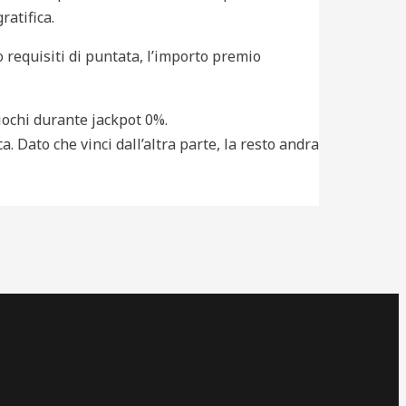
ratifica.
 requisiti di puntata, l’importo premio
iochi durante jackpot 0%.
a. Dato che vinci dall’altra parte, la resto andra