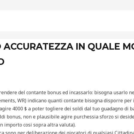
TO ACCURATEZZA IN QUALE 
O
ndere del contante bonus ed incassarlo: bisogna usarlo nei 
rements, WR) indicano quanti contante bisogna disporre per i
agire 4000 $ a poter togliere dei soldi dal tuo guadagno di b
 bonus, non e plausibile agire purchessia sforzo si desideri
n importo cosi sopra altra valuta).
a sono per deliberazione dei giocatori di qualsiasi Cittadina: 