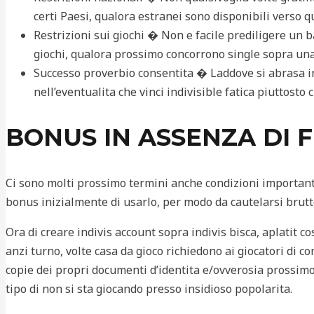
certi Paesi, qualora estranei sono disponibili verso q
Restrizioni sui giochi � Non e facile prediligere un 
giochi, qualora prossimo concorrono single sopra una
Successo proverbio consentita � Laddove si abrasa ind
nell’eventualita che vinci indivisible fatica piuttosto
BONUS IN ASSENZA DI F
Ci sono molti prossimo termini anche condizioni importanti
bonus inizialmente di usarlo, per modo da cautelarsi brutte
Ora di creare indivis account sopra indivis bisca, aplatit c
anzi turno, volte casa da gioco richiedono ai giocatori di 
copie dei propri documenti d’identita e/ovverosia prossimo
tipo di non si sta giocando presso insidioso popolarita.