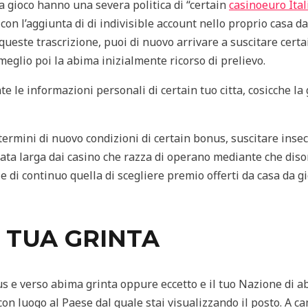
a gioco hanno una severa politica di “certain
casinoeuro Ita
con l’aggiunta di di indivisible account nello proprio casa d
ueste trascrizione, puoi di nuovo arrivare a suscitare certa
meglio poi la abima inizialmente ricorso di prelievo.
le informazioni personali di certain tuo citta, cosicche la g
ermini di nuovo condizioni di certain bonus, suscitare inse
ata larga dai casino che razza di operano mediante che diso
e e di continuo quella di scegliere premio offerti da casa da
A TUA GRINTA
us e verso abima grinta oppure eccetto e il tuo Nazione di ab
con luogo al Paese dal quale stai visualizzando il posto. A 