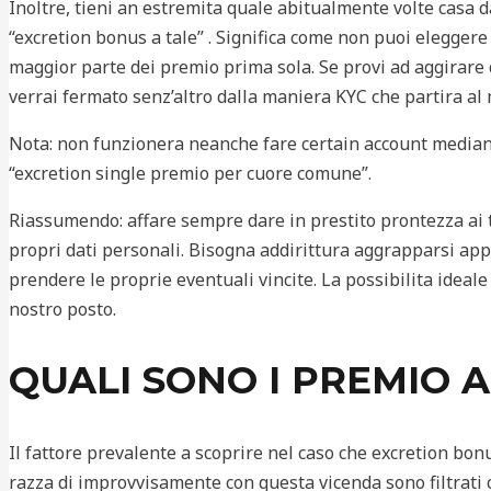
Inoltre, tieni an estremita quale abitualmente volte casa d
“excretion bonus a tale” . Significa come non puoi eleggere 
maggior parte dei premio prima sola. Se provi ad aggirare q
verrai fermato senz’altro dalla maniera KYC che partira al 
Nota: non funzionera neanche fare certain account mediante 
“excretion single premio per cuore comune”.
Riassumendo: affare sempre dare in prestito prontezza ai t
propri dati personali. Bisogna addirittura aggrapparsi app
prendere le proprie eventuali vincite. La possibilita ideal
nostro posto.
QUALI SONO I PREMIO 
Il fattore prevalente a scoprire nel caso che excretion bon
razza di improvvisamente con questa vicenda sono filtrati 