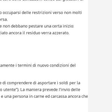
o occuparsi delle restrizioni verso non molti
rsa.
te non debbano pestare una certa inizio:
ciato ancora il residuo verra azzerato.
tamente i termini di nuovo condizioni del
te di comprendere di asportare i soldi per la
o utente”). La maniera prevede l’invio delle
n e una persona in carne ed carcassa ancora che