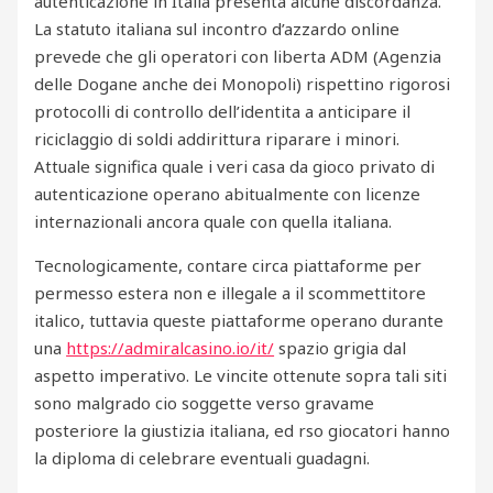
autenticazione in Italia presenta alcune discordanza.
La statuto italiana sul incontro d’azzardo online
prevede che gli operatori con liberta ADM (Agenzia
delle Dogane anche dei Monopoli) rispettino rigorosi
protocolli di controllo dell’identita a anticipare il
riciclaggio di soldi addirittura riparare i minori.
Attuale significa quale i veri casa da gioco privato di
autenticazione operano abitualmente con licenze
internazionali ancora quale con quella italiana.
Tecnologicamente, contare circa piattaforme per
permesso estera non e illegale a il scommettitore
italico, tuttavia queste piattaforme operano durante
una
https://admiralcasino.io/it/
spazio grigia dal
aspetto imperativo. Le vincite ottenute sopra tali siti
sono malgrado cio soggette verso gravame
posteriore la giustizia italiana, ed rso giocatori hanno
la diploma di celebrare eventuali guadagni.