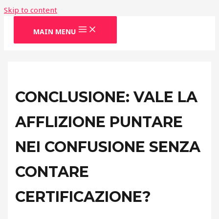
Skip to content
MAIN MENU
CONCLUSIONE: VALE LA
AFFLIZIONE PUNTARE
NEI CONFUSIONE SENZA
CONTARE
CERTIFICAZIONE?