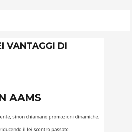
I VANTAGGI DI
ON AAMS
idente, sinon chiamano promozioni dinamiche.
iducendo il lei scontro passato.