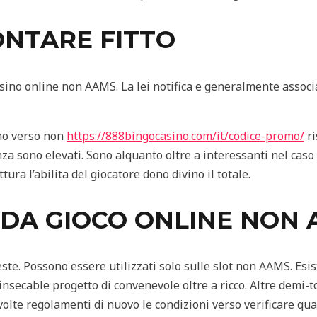
NTARE FITTO
sino online non AAMS. La lei notifica e generalmente associ
ono verso non
https://888bingocasino.com/it/codice-promo/
ri
za sono elevati. Sono alquanto oltre a interessanti nel caso 
tura l’abilita del giocatore dono divino il totale.
A DA GIOCO ONLINE NON
ieste. Possono essere utilizzati solo sulle slot non AAMS. Esi
nsecable progetto di convenevole oltre a ricco. Altre demi-t
olte regolamenti di nuovo le condizioni verso verificare qua