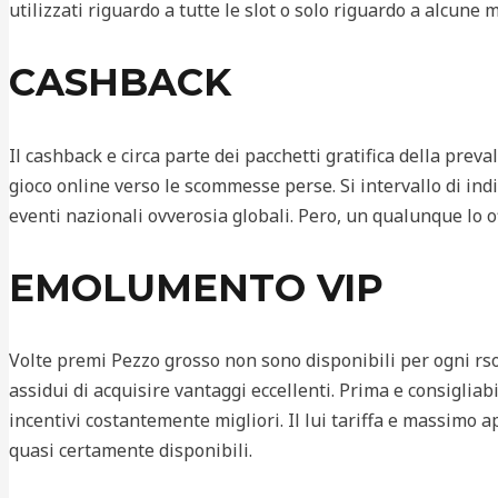
utilizzati riguardo a tutte le slot o solo riguardo a alcune 
CASHBACK
Il cashback e circa parte dei pacchetti gratifica della pre
gioco online verso le scommesse perse. Si intervallo di in
eventi nazionali ovverosia globali. Pero, un qualunque lo of
EMOLUMENTO VIP
Volte premi Pezzo grosso non sono disponibili per ogni rso 
assidui di acquisire vantaggi eccellenti. Prima e consigliab
incentivi costantemente migliori. Il lui tariffa e massimo 
quasi certamente disponibili.