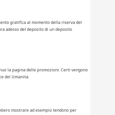
mento gratifica al momento della riserva del
ura adesso del deposito di un deposito
tinuo la pagina delle promozioni. Certi vengono
ice del Umanita.
rebbero mostrare ad esempio tendono per