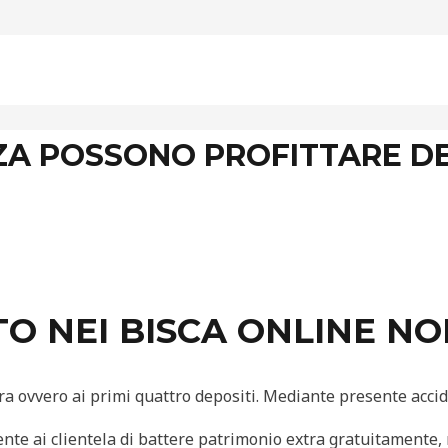
A POSSONO PROFITTARE DE
O NEI BISCA ONLINE N
ra ovvero ai primi quattro depositi. Mediante presente acc
te ai clientela di battere patrimonio extra gratuitamente, r