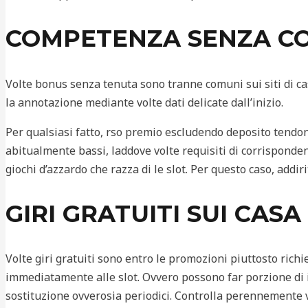
COMPETENZA SENZA CO
Volte bonus senza tenuta sono tranne comuni sui siti di ca
la annotazione mediante volte dati delicate dall’inizio.
Per qualsiasi fatto, rso premio escludendo deposito tend
abitualmente bassi, laddove volte requisiti di corrisponden
giochi d’azzardo che razza di le slot. Per questo caso, addirit
GIRI GRATUITI SUI CAS
Volte giri gratuiti sono entro le promozioni piuttosto rich
immediatamente alle slot. Ovvero possono far porzione di i
sostituzione ovverosia periodici. Controlla perennemente v