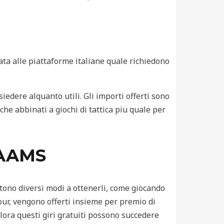
ata alle piattaforme italiane quale richiedono
siedere alquanto utili. Gli importi offerti sono
che abbinati a giochi di tattica piu quale per
 AAMS
stono diversi modi a ottenerli, come giocando
our, vengono offerti insieme per premio di
lora questi giri gratuiti possono succedere