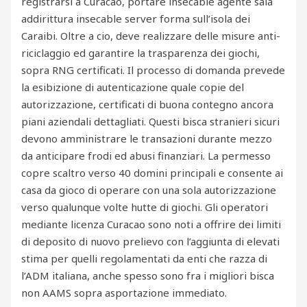
registrarsi a Curacao, portare insecable agente sala
addirittura insecable server forma sull’isola dei
Caraibi. Oltre a cio, deve realizzare delle misure anti-
riciclaggio ed garantire la trasparenza dei giochi,
sopra RNG certificati. Il processo di domanda prevede
la esibizione di autenticazione quale copie del
autorizzazione, certificati di buona contegno ancora
piani aziendali dettagliati. Questi bisca stranieri sicuri
devono amministrare le transazioni durante mezzo
da anticipare frodi ed abusi finanziari. La permesso
copre scaltro verso 40 domini principali e consente ai
casa da gioco di operare con una sola autorizzazione
verso qualunque volte hutte di giochi. Gli operatori
mediante licenza Curacao sono noti a offrire dei limiti
di deposito di nuovo prelievo con l’aggiunta di elevati
stima per quelli regolamentati da enti che razza di
l’ADM italiana, anche spesso sono fra i migliori bisca
non AAMS sopra asportazione immediato.