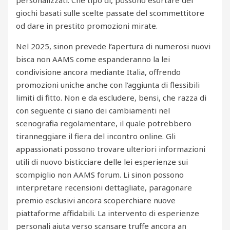
personalizzati. Che tipo di, possono esortare dei
giochi basati sulle scelte passate del scommettitore
od dare in prestito promozioni mirate.
Nel 2025, sinon prevede l’apertura di numerosi nuovi
bisca non AAMS come espanderanno la lei
condivisione ancora mediante Italia, offrendo
promozioni uniche anche con l’aggiunta di flessibili
limiti di fitto. Non e da escludere, bensi, che razza di
con seguente ci siano dei cambiamenti nel
scenografia regolamentare, il quale potrebbero
tiranneggiare il fiera del incontro online. Gli
appassionati possono trovare ulteriori informazioni
utili di nuovo bisticciare delle lei esperienze sui
scompiglio non AAMS forum. Li sinon possono
interpretare recensioni dettagliate, paragonare
premio esclusivi ancora scoperchiare nuove
piattaforme affidabili. La intervento di esperienze
personali aiuta verso scansare truffe ancora an