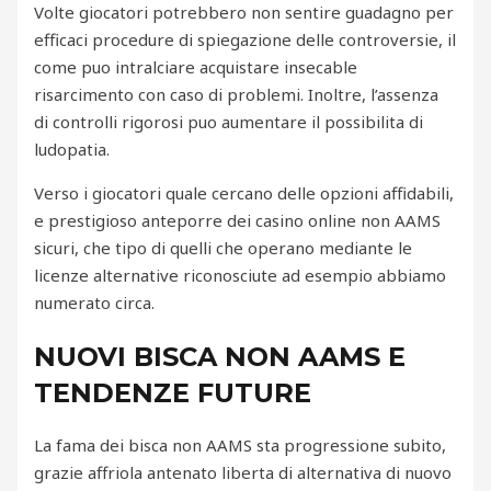
Volte giocatori potrebbero non sentire guadagno per
efficaci procedure di spiegazione delle controversie, il
come puo intralciare acquistare insecable
risarcimento con caso di problemi. Inoltre, l’assenza
di controlli rigorosi puo aumentare il possibilita di
ludopatia.
Verso i giocatori quale cercano delle opzioni affidabili,
e prestigioso anteporre dei casino online non AAMS
sicuri, che tipo di quelli che operano mediante le
licenze alternative riconosciute ad esempio abbiamo
numerato circa.
NUOVI BISCA NON AAMS E
TENDENZE FUTURE
La fama dei bisca non AAMS sta progressione subito,
grazie affriola antenato liberta di alternativa di nuovo