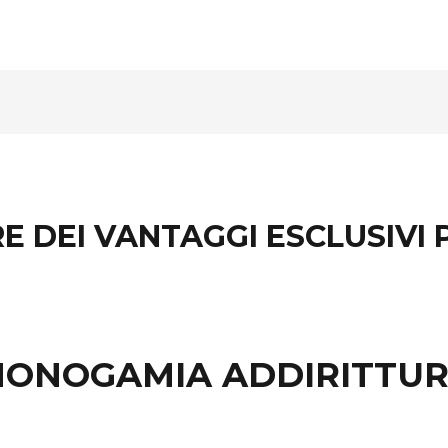
E DEI VANTAGGI ESCLUSIVI 
ONOGAMIA ADDIRITTUR