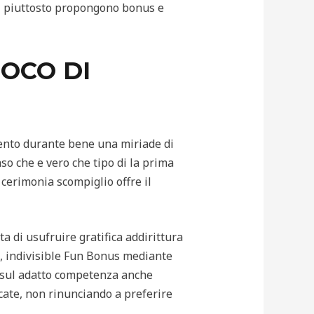
i piuttosto propongono bonus e
IOCO DI
mento durante bene una miriade di
o che e vero che tipo di la prima
cerimonia scompiglio offre il
ta di usufruire gratifica addirittura
vo, indivisible Fun Bonus mediante
o sul adatto competenza anche
ocate, non rinunciando a preferire