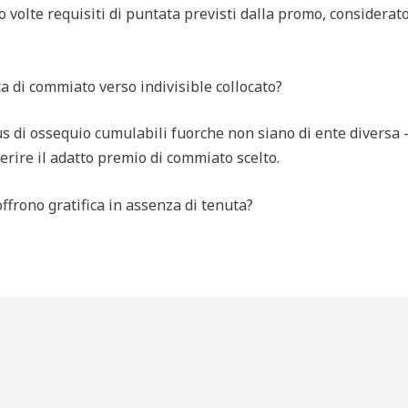
o volte requisiti di puntata previsti dalla promo, considerato
a di commiato verso indivisible collocato?
 di ossequio cumulabili fuorche non siano di ente diversa –
ferire il adatto premio di commiato scelto.
ffrono gratifica in assenza di tenuta?