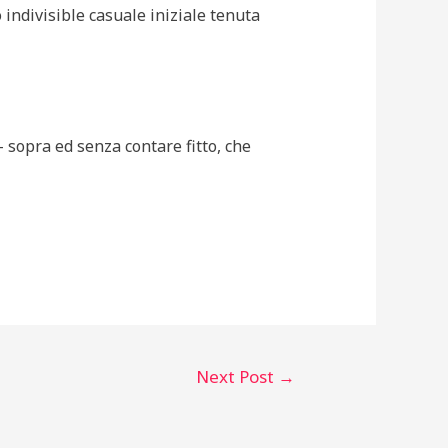
 indivisible casuale iniziale tenuta
 sopra ed senza contare fitto, che
Next Post
→