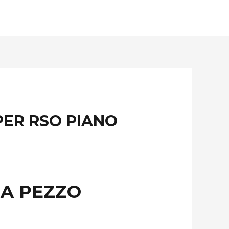
PER RSO PIANO
A PEZZO