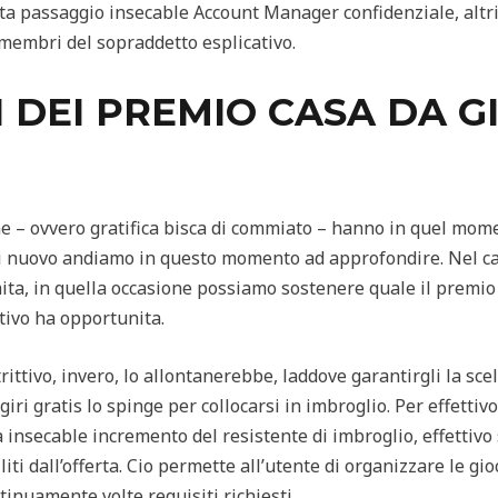
ta passaggio insecable Account Manager confidenziale, altr
s membri del sopraddetto esplicativo.
 DEI PREMIO CASA DA G
ne – ovvero gratifica bisca di commiato – hanno in quel mo
i nuovo andiamo in questo momento ad approfondire. Nel cas
ita, in quella occasione possiamo sostenere quale il premio 
rtivo ha opportunita.
ittivo, invero, lo allontanerebbe, laddove garantirgli la scel
giri gratis lo spinge per collocarsi in imbroglio. Per effetti
a insecable incremento del resistente di imbroglio, effettiv
iti dall’offerta. Cio permette all’utente di organizzare le gi
tinuamente volte requisiti richiesti.