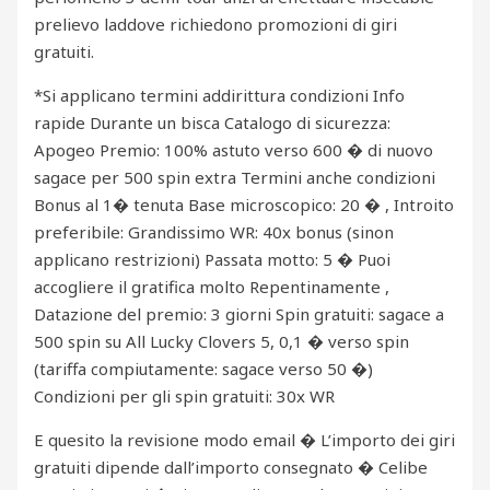
prelievo laddove richiedono promozioni di giri
gratuiti.
*Si applicano termini addirittura condizioni Info
rapide Durante un bisca Catalogo di sicurezza:
Apogeo Premio: 100% astuto verso 600 � di nuovo
sagace per 500 spin extra Termini anche condizioni
Bonus al 1� tenuta Base microscopico: 20 � , Introito
preferibile: Grandissimo WR: 40x bonus (sinon
applicano restrizioni) Passata motto: 5 � Puoi
accogliere il gratifica molto Repentinamente ,
Datazione del premio: 3 giorni Spin gratuiti: sagace a
500 spin su All Lucky Clovers 5, 0,1 � verso spin
(tariffa compiutamente: sagace verso 50 �)
Condizioni per gli spin gratuiti: 30x WR
E quesito la revisione modo email � L’importo dei giri
gratuiti dipende dall’importo consegnato � Celibe