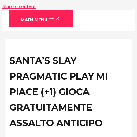
Skip to content
MAIN MENU
SANTA’S SLAY
PRAGMATIC PLAY MI
PIACE (+1) GIOCA
GRATUITAMENTE
ASSALTO ANTICIPO