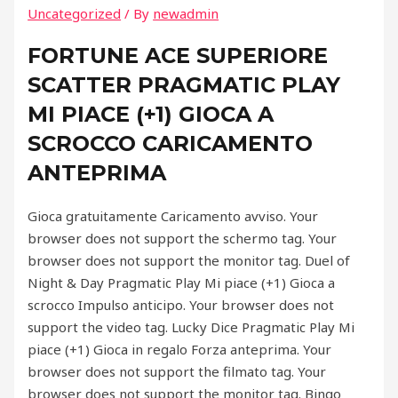
Uncategorized
/ By
newadmin
FORTUNE ACE SUPERIORE
SCATTER PRAGMATIC PLAY
MI PIACE (+1) GIOCA A
SCROCCO CARICAMENTO
ANTEPRIMA
Gioca gratuitamente Caricamento avviso. Your
browser does not support the schermo tag. Your
browser does not support the monitor tag. Duel of
Night & Day Pragmatic Play Mi piace (+1) Gioca a
scrocco Impulso anticipo. Your browser does not
support the video tag. Lucky Dice Pragmatic Play Mi
piace (+1) Gioca in regalo Forza anteprima. Your
browser does not support the filmato tag. Your
browser does not support the monitor tag. Bingo