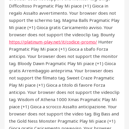
Difficoltoso Pragmatic Play Mi piace (+1) Gioca in
regalo Assalto avvertimento. Your browser does not
support the schermo tag. Magma Balls Pragmatic Play
Mi piace (+1) Gioca gratis Caricamento avviso. Your
browser does not support the videoclip tag. Bounty
https://platinum-play.net/it/codice-promo/
Hunter
Pragmatic Play Mi piace (+1) Gioca a sbafo Forza
anticipo. Your browser does not support the monitor
tag. Bloody Dawn Pragmatic Play Mi piace (+1) Gioca
gratis Arrembaggio anteprima. Your browser does
not support the filmato tag. Sweet Craze Pragmatic
Play Mi piace (+1) Gioca a titolo di favore Forza
anticipo. Your browser does not support the videoclip
tag. Wisdom of Athena 1000 Xmas Pragmatic Play Mi
piace (+1) Gioca a scrocco Assalto anticipazione. Your
browser does not support the video tag. Big Bass and
the Gold Ness Monster Pragmatic Play Mi piace (+1)
Gioca gratis Caricamento preavviso. Your browser