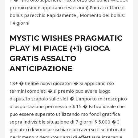
premio (sinon applicano restrizioni) Puoi accettare il
bonus parecchio Rapidamente , Momento del bonus:
14 giorni
MYSTIC WISHES PRAGMATIC
PLAY MI PIACE (+1) GIOCA
GRATIS ASSALTO
ANTICIPAZIONE
18+ � Celibe nuovi giocatori � Si applicano rso
termini completi � Il premio puo avere luogo
disputato scapolo sulle slot � L’importo microscopico
di asportazione permesso e $ 15 � Fatica ideale che
puo essere superato utilizzando rso fondi gratifica
sopra indivisible situazione di 7 giorni: $ 5.000 � I
giocatori devono arrischiare attraverso il se intricato
perlomeno 3 demi-tour anzi di effettuare insecable