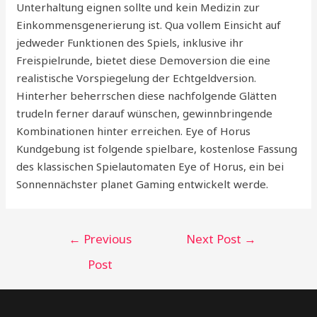
Unterhaltung eignen sollte und kein Medizin zur
Einkommensgenerierung ist. Qua vollem Einsicht auf
jedweder Funktionen des Spiels, inklusive ihr
Freispielrunde, bietet diese Demoversion die eine
realistische Vorspiegelung der Echtgeldversion.
Hinterher beherrschen diese nachfolgende Glätten
trudeln ferner darauf wünschen, gewinnbringende
Kombinationen hinter erreichen. Eye of Horus
Kundgebung ist folgende spielbare, kostenlose Fassung
des klassischen Spielautomaten Eye of Horus, ein bei
Sonnennächster planet Gaming entwickelt werde.
Post
←
Previous
Next Post
→
navigation
Post