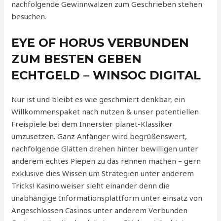
nachfolgende Gewinnwalzen zum Geschrieben stehen
besuchen.
EYE OF HORUS VERBUNDEN
ZUM BESTEN GEBEN
ECHTGELD – WINSOC DIGITAL
Nur ist und bleibt es wie geschmiert denkbar, ein
Willkommenspaket nach nutzen & unser potentiellen
Freispiele bei dem Innerster planet-Klassiker
umzusetzen. Ganz Anfänger wird begrüßenswert,
nachfolgende Glätten drehen hinter bewilligen unter
anderem echtes Piepen zu das rennen machen – gern
exklusive dies Wissen um Strategien unter anderem
Tricks! Kasino.weiser sieht einander denn die
unabhängige Informationsplattform unter einsatz von
Angeschlossen Casinos unter anderem Verbunden