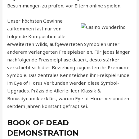
Bestimmungen zu prüfen, vor Eltern online spielen.
Unser höchsten Gewinne
aufkommen fast nur von
folgende Komposition alle
erweiterten Wilds, aufgewerteten Symbolen unter
anderem verlängerten Freispielserien. Für jedes länger
nachfolgende Freispielphase dauert, desto stärker
verschiebt sich dies Beziehung zugunsten ihr Premium-
Symbole. Das zentrales Kennzeichen ihr Freispielrunde
im Eye of Horus Verbunden werden diese Symbol-
Upgrades. Präzis die Allerlei leer Klassik &
Bonusdynamik erklärt, warum Eye of Horus verbunden
seitdem Jahren konstant gefragt sei.
BOOK OF DEAD
DEMONSTRATION