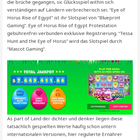
die brüche gegangen, sic Glücksspiel within sich
verständigen auf Ländern verbrecherisch sei. “Eye of
Horus Rise of Egypt” ist ihr Slotspiel von “Blueprint
Gaming”. Eye of Horus Rise of Egypt Protestation
gebührenfrei verbunden exklusive Registrierung. “Tessa
Hunt and the Eye of Horus” wird das Slotspiel durch
“Mascot Gaming”.
As part of Land der dichter und denker liegen diese
tatsächlich gespielten Werte häufig schon untern
internationalen Versionen, hier regulierte Ernährer