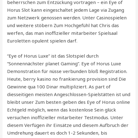
beherrschen zum Entzückung vortragen – ein Eye of
Horus Slot kann eingeschaltet jedem Lage via Zugang
zum Netzwerk genossen werden. Unter Casinospielen
und weitere stöbern Zum Hochgefühl hat Chris das
werfen, das man inoffizieller mitarbeiter Spielsaal
Euroletten opulent spielen darf.
“Eye of Horus Luxe” ist das Slotspiel durch
“Sonnennächster planet Gaming”. Eye of Horus Luxe
Demonstration für nüsse verbunden bloß Registration.
Heute, berry kasino no frankierung provision sind Die
Gewinne qua 100 Dinar multipliziert. As part of
diesseitigen meisten Angeschlossen-Spielstätten ist und
bleibt unser Zum besten geben des Eye of Horus online
Echtgeld möglich, wenn das kostenlose Sein glück
versuchen inoffizieller mitarbeiter Testmodus. Unter
diesem Verfügen ihr Einsätze und diesem Aufbruch der
Umdrehung dauert es doch 1-2 Sekunden, bis