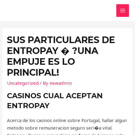
Skip
to
MAI
content
MEN
SUS PARTICULARES DE
ENTROPAY � ?UNA
EMPUJE ES LO
PRINCIPAL!
Uncategorized
/ By
newadmin
CASINOS CUAL ACEPTAN
ENTROPAY
Acerca de los casinos online sobre Portugal, hallar algun
metodo sobre remuneracion seguro seri�a vital.