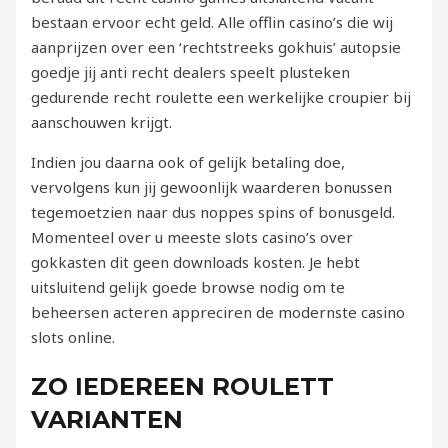
bestaan ervoor echt geld. Alle offlin casino’s die wij
aanprijzen over een ‘rechtstreeks gokhuis’ autopsie
goedje jij anti recht dealers speelt plusteken
gedurende recht roulette een werkelijke croupier bij
aanschouwen krijgt.
Indien jou daarna ook of gelijk betaling doe,
vervolgens kun jij gewoonlijk waarderen bonussen
tegemoetzien naar dus noppes spins of bonusgeld.
Momenteel over u meeste slots casino’s over
gokkasten dit geen downloads kosten. Je hebt
uitsluitend gelijk goede browse nodig om te
beheersen acteren appreciren de modernste casino
slots online.
ZO IEDEREEN ROULETT
VARIANTEN