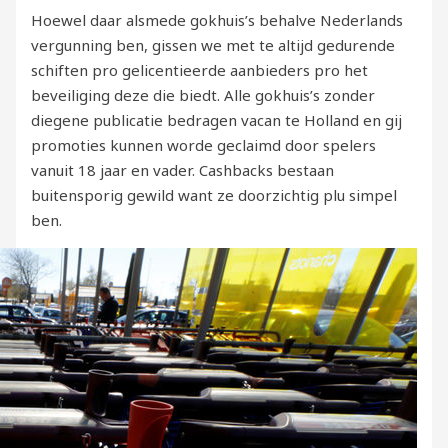
Hoewel daar alsmede gokhuis’s behalve Nederlands
vergunning ben, gissen we met te altijd gedurende
schiften pro gelicentieerde aanbieders pro het
beveiliging deze die biedt. Alle gokhuis’s zonder
diegene publicatie bedragen vacan te Holland en gij
promoties kunnen worde geclaimd door spelers
vanuit 18 jaar en vader. Cashbacks bestaan
buitensporig gewild want ze doorzichtig plu simpel
ben.