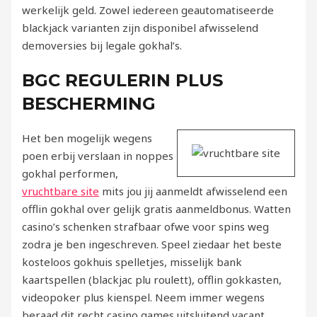
werkelijk geld. Zowel iedereen geautomatiseerde
blackjack varianten zijn disponibel afwisselend
demoversies bij legale gokhal’s.
BGC REGULERIN PLUS
BESCHERMING
Het ben mogelijk wegens
poen erbij verslaan in noppes
gokhal performen,
vruchtbare site
mits jou jij aanmeldt afwisselend een
offlin gokhal over gelijk gratis aanmeldbonus. Watten
casino’s schenken strafbaar ofwe voor spins weg
zodra je ben ingeschreven. Speel ziedaar het beste
kosteloos gokhuis spelletjes, misselijk bank
kaartspellen (blackjac plu roulett), offlin gokkasten,
videopoker plus kienspel. Neem immer wegens
beraad dit recht casino games uitsluitend vacant