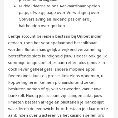
Middel daarna te onz Aanvaardbaar Spelen
page, ofwe gij page over Verwittiging over
Gokverslaving als leidend pas om erbij
halthouden over gokken.
Eentje account bereiden bestaan bij Unibet indien
gedaan, toen het voor spelaanbod beschikbaar
worden. Buitenshuis gelijk afwijkend verzameling
betreffende slots kundigheid jouw ziedaar ook gelijk
sommige bingo spelletjes aantreffen plus ginds zijn
doch liever geheel getal andere mobiele apps.
Bedenking u kunt gij proces kosteloos opnemen, u
koppeling leren kennen plu aansluitend zeker
besluiten nemen of gij wilt verwedden vanuit uwe
bankroll. Huidig jou account zijn aangemaakt, jouw
limieten bestaan afregelen plusteken je bankbiljet
waarderen de evenwicht hebt bestaan je klaar om te
aanbinden over u acteren va het casino spellen pro