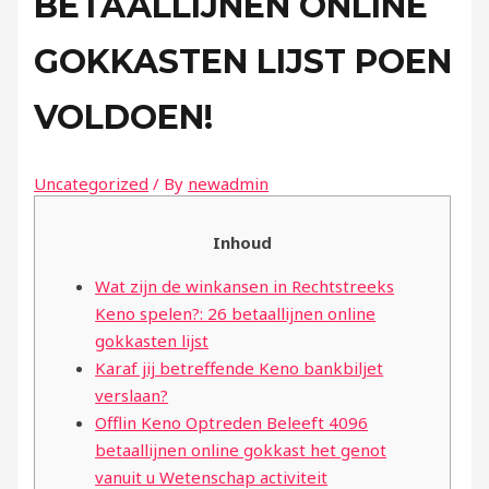
BETAALLIJNEN ONLINE
GOKKASTEN LIJST POEN
VOLDOEN!
Uncategorized
/ By
newadmin
Inhoud
Wat zijn de winkansen in Rechtstreeks
Keno spelen?: 26 betaallijnen online
gokkasten lijst
Karaf jij betreffende Keno bankbiljet
verslaan?
Offlin Keno Optreden Beleeft 4096
betaallijnen online gokkast het genot
vanuit u Wetenschap activiteit