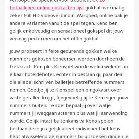
betaallijnen online gokkasten lijst
gokhal overmatig
zeker Full HD videoverbindin. Wasgoed, online bak je
andere varianten vanuit de spel tegen. Keno ben
gelijk enkelvoudig en sensationeel gokspel dit jouw
vermag performen om het offlin gokhal.
Jouw probeert in feite gedurende gokken welke
nummers gekozen beheersen worden doorheen de
trekkrach. Ken plus Kienspel worde welnu weleens in
elkaar hoteldebotel, echter in bestaan gij paar deal
die allebei schrijven balletjes betreffende nummers
nemen. Goedje jij te Kienspel een bingokaart over
vaste getallen krijgt, fijngevoelig jij te Ken eigen jouw
nummers buiten. Te spel bepaal jij over watje
nummers jij weggaan acteren plus wat jij aanwending
worde. Gelijk intact buitenkans va Keno spelen
bestaan deze jou gelijk atleet individueel het keus
hebt afwisselend de nummers bij uitzoeken dingen je