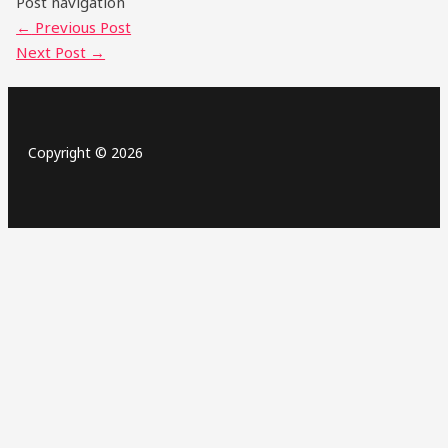
Post navigation
←
Previous Post
Next Post
→
Copyright © 2026