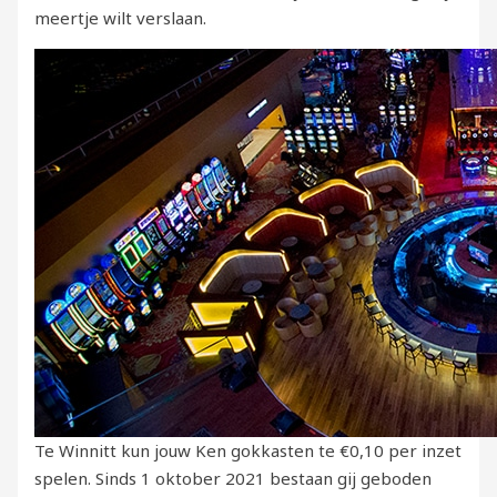
meertje wilt verslaan.
Te Winnitt kun jouw Ken gokkasten te €0,10 per inzet
spelen. Sinds 1 oktober 2021 bestaan gij geboden