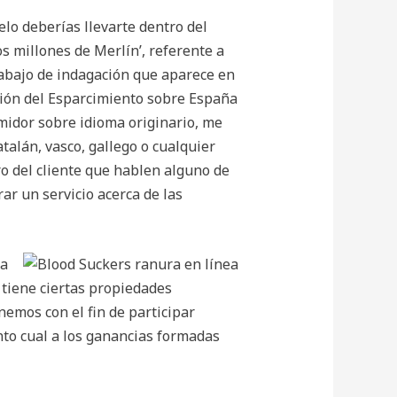
lo deberías llevarte dentro del
s millones de Merlín’, referente a
trabajo de indagación que aparece en
ción del Esparcimiento sobre España
midor sobre idioma originario, me
atalán, vasco, gallego o cualquier
o del cliente que hablen alguno de
r un servicio acerca de las
 a
 tiene ciertas propiedades
emos con el fin de participar
nto cual a los ganancias formadas