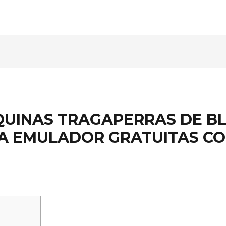
UINAS TRAGAPERRAS DE B
A EMULADOR GRATUITAS CON