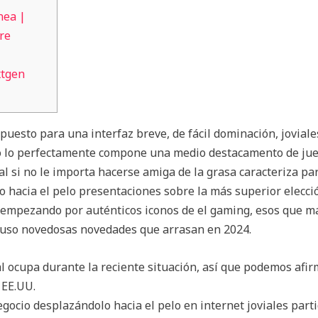
nea |
re
xtgen
puesto para una interfaz breve, de fácil dominación, joviale
 lo perfectamente compone una medio destacamento de jueg
ual si no le importa hacerse amiga de la grasa caracteriza p
 hacia el pelo presentaciones sobre la más superior elecci
 empezando por auténticos iconos de el gaming, esos que m
cluso novedosas novedades que arrasan en 2024.
l ocupa durante la reciente situación, así que podemos afir
 EE.UU.
cio desplazándolo hacia el pelo en internet joviales partid