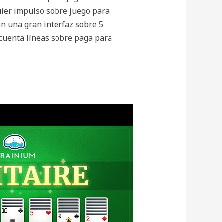
ier impulso sobre juego para
on una gran interfaz sobre 5
incuenta líneas sobre paga para