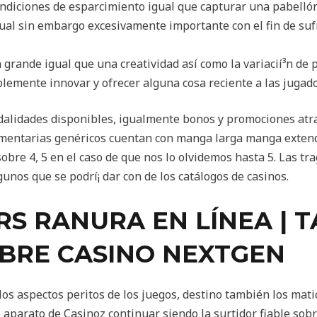
iciones de esparcimiento igual que capturar una pabellón
al sin embargo excesivamente importante con el fin de sufri
n grande igual que una creatividad así­ como la variacií³n de
lemente innovar y ofrecer alguna cosa reciente a las jugado
alidades disponibles, igualmente bonos y promociones atract
entarias genéricos cuentan con manga larga manga extendi
 sobre 4, 5 en el caso de que nos lo olvidemos hasta 5. Las 
os que se podrí¡ dar con de los catálogos de casinos.
S RANURA EN LÍNEA | 
BRE CASINO NEXTGEN
os aspectos peritos de los juegos, destino también los mati
l aparato de Casinoz continuar siendo la surtidor fiable sob