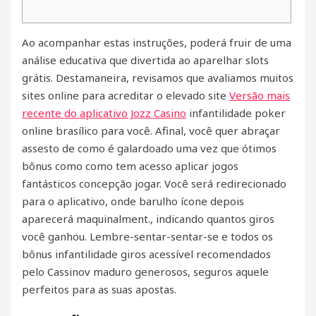
Ao acompanhar estas instruções, poderá fruir de uma
análise educativa que divertida ao aparelhar slots
grátis. Destamaneira, revisamos que avaliamos muitos
sites online para acreditar o elevado site
Versão mais
recente do aplicativo Jozz Casino
infantilidade poker
online brasílico para você. Afinal, você quer abraçar
assesto de como é galardoado uma vez que ótimos
bônus como como tem acesso aplicar jogos
fantásticos concepção jogar.
Você será redirecionado
para o aplicativo, onde barulho ícone depois
aparecerá maquinalment., indicando quantos giros
você ganhou. Lembre-sentar-sentar-se e todos os
bônus infantilidade giros acessível recomendados
pelo Cassinov maduro generosos, seguros aquele
perfeitos para as suas apostas.