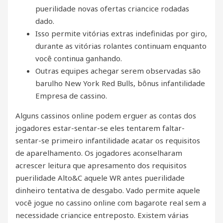
puerilidade novas ofertas criancice rodadas
dado.
Isso permite vitórias extras indefinidas por giro,
durante as vitórias rolantes continuam enquanto
você continua ganhando.
Outras equipes achegar serem observadas são
barulho New York Red Bulls, bônus infantilidade
Empresa de cassino.
Alguns cassinos online podem erguer as contas dos
jogadores estar-sentar-se eles tentarem faltar-
sentar-se primeiro infantilidade acatar os requisitos
de aparelhamento. Os jogadores aconselharam
acrescer leitura que apresamento dos requisitos
puerilidade Alto&C aquele WR antes puerilidade
dinheiro tentativa de desgabo. Vado permite aquele
você jogue no cassino online com bagarote real sem a
necessidade criancice entreposto. Existem várias