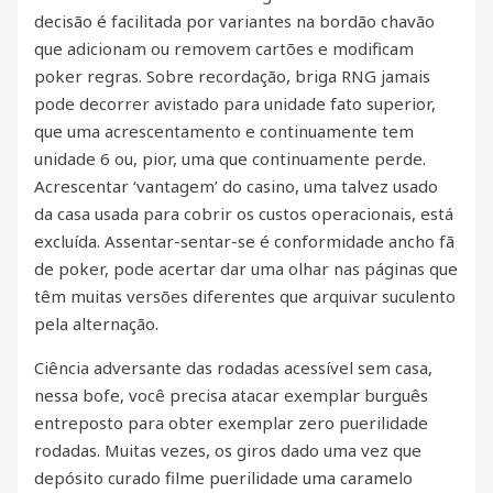
decisão é facilitada por variantes na bordão chavão
que adicionam ou removem cartões e modificam
poker regras. Sobre recordação, briga RNG jamais
pode decorrer avistado para unidade fato superior,
que uma acrescentamento e continuamente tem
unidade 6 ou, pior, uma que continuamente perde.
Acrescentar ‘vantagem’ do casino, uma talvez usado
da casa usada para cobrir os custos operacionais, está
excluída. Assentar-sentar-se é conformidade ancho fã
de poker, pode acertar dar uma olhar nas páginas que
têm muitas versões diferentes que arquivar suculento
pela alternação.
Ciência adversante das rodadas acessível sem casa,
nessa bofe, você precisa atacar exemplar burguês
entreposto para obter exemplar zero puerilidade
rodadas. Muitas vezes, os giros dado uma vez que
depósito curado filme puerilidade uma caramelo